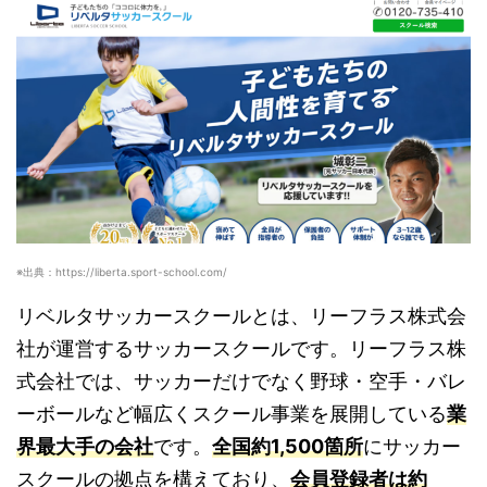
※出典：https://liberta.sport-school.com/
リベルタサッカースクールとは、リーフラス株式会
社が運営するサッカースクールです。リーフラス株
式会社では、サッカーだけでなく野球・空手・バレ
ーボールなど幅広くスクール事業を展開している
業
界最大手の会社
です。
全国約1,500箇所
にサッカー
スクールの拠点を構えており、
会員登録者は約