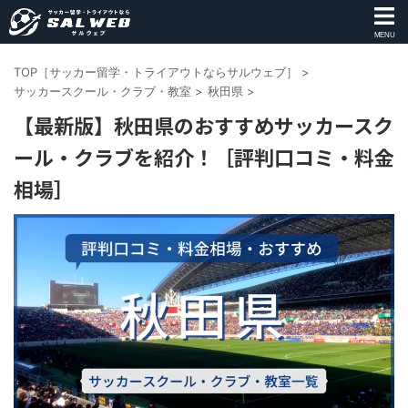
MENU
TOP［サッカー留学・トライアウトならサルウェブ］
>
サッカースクール・クラブ・教室
>
秋田県
>
【最新版】秋田県のおすすめサッカースク
ール・クラブを紹介！［評判口コミ・料金
相場］