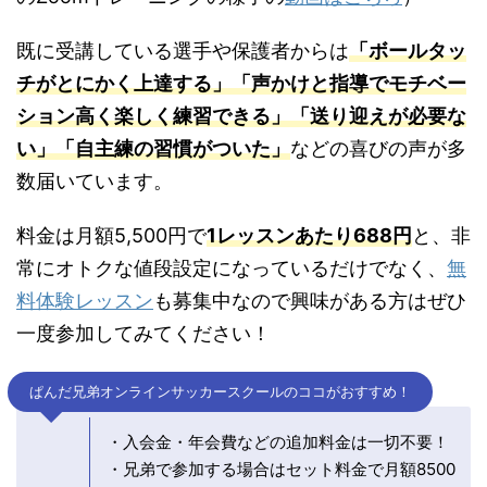
既に受講している選手や保護者からは
「ボールタッ
チがとにかく上達する」「声かけと指導でモチベー
ション高く楽しく練習できる」「送り迎えが必要な
い」「自主練の習慣がついた」
などの喜びの声が多
数届いています。
料金は月額5,500円で
1レッスンあたり688円
と、非
常にオトクな値段設定になっているだけでなく、
無
料体験レッスン
も募集中なので興味がある方はぜひ
一度参加してみてください！
ぱんだ兄弟オンラインサッカースクールのココがおすすめ！
・入会金・年会費などの追加料金は一切不要！
・兄弟で参加する場合はセット料金で月額8500