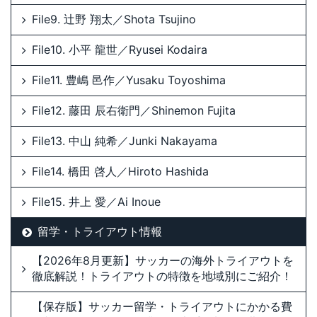
File9. 辻野 翔太／Shota Tsujino
File10. 小平 龍世／Ryusei Kodaira
File11. 豊嶋 邑作／Yusaku Toyoshima
File12. 藤田 辰右衛門／Shinemon Fujita
File13. 中山 純希／Junki Nakayama
File14. 橋田 啓人／Hiroto Hashida
File15. 井上 愛／Ai Inoue
留学・トライアウト情報
【2026年8月更新】サッカーの海外トライアウトを
徹底解説！トライアウトの特徴を地域別にご紹介！
【保存版】サッカー留学・トライアウトにかかる費