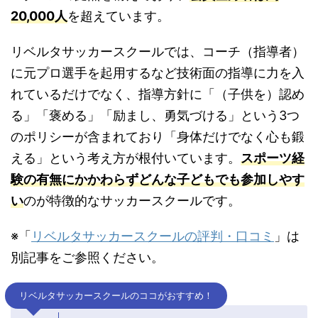
20,000人
を超えています。
リベルタサッカースクールでは、コーチ（指導者）
に元プロ選手を起用するなど技術面の指導に力を入
れているだけでなく、指導方針に「（子供を）認め
る」「褒める」「励まし、勇気づける」という3つ
のポリシーが含まれており「身体だけでなく心も鍛
える」という考え方が根付いています。
スポーツ経
験の有無にかかわらずどんな子どもでも参加しやす
い
のが特徴的なサッカースクールです。
※「
リベルタサッカースクールの評判・口コミ
」は
別記事をご参照ください。
リベルタサッカースクールのココがおすすめ！