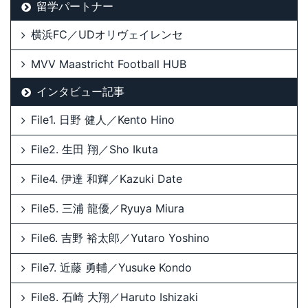
留学パートナー
横浜FC／UDオリヴェイレンセ
MVV Maastricht Football HUB
インタビュー記事
File1. 日野 健人／Kento Hino
File2. 生田 翔／Sho Ikuta
File4. 伊達 和輝／Kazuki Date
File5. 三浦 龍優／Ryuya Miura
File6. 吉野 裕太郎／Yutaro Yoshino
File7. 近藤 勇輔／Yusuke Kondo
File8. 石崎 大翔／Haruto Ishizaki