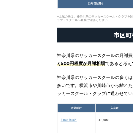
［2年目以降］
※上記の表は、神奈川県のサッカースクール・クラブを
ラブ・スクールへ直接ご確認ください。
市区町
神奈川県のサッカースクールの月謝費
7,500円程度が月謝相場
であると考え
神奈川県のサッカースクールの多くは
多いです。横浜市や川崎市から離れた
ッカースクール・クラブに通わせてい
市区町村
入会金
川崎市宮前区
¥11,000