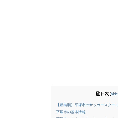
目次
[
hide
【新着順】平塚市のサッカースクー
平塚市の基本情報