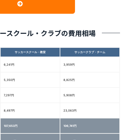
ースクール・クラブの費用相場
サッカースクール・教室
サッカークラブ・チーム
6,241円
3,959円
5,350円
8,825円
7,297円
5,908円
8,497円
23,063円
107,653円
106,741円