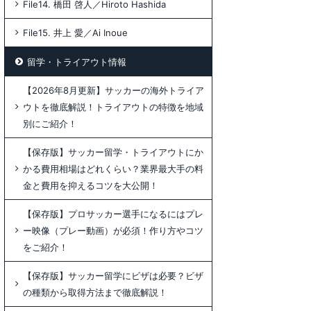
File14. 橋田 啓人／Hiroto Hashida
File15. 井上 愛／Ai Inoue
留学・トライアウト情報
【2026年8月更新】サッカーの海外トライア
ウトを徹底解説！トライアウトの特徴を地域
別にご紹介！
【保存版】サッカー留学・トライアウトにか
かる費用相場はどれくらい？業界最大手の料
金と費用を抑えるコツを大公開！
【保存版】プロサッカー選手になるにはプレ
ー映像（プレー動画）が必須！作り方やコツ
をご紹介！
【保存版】サッカー留学にビザは必要？ビザ
の種類から取得方法まで徹底解説！