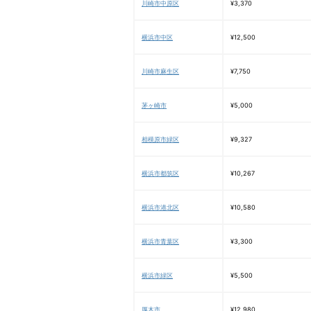
川崎市中原区
¥3,370
横浜市中区
¥12,500
川崎市麻生区
¥7,750
茅ヶ崎市
¥5,000
相模原市緑区
¥9,327
横浜市都筑区
¥10,267
横浜市港北区
¥10,580
横浜市青葉区
¥3,300
横浜市緑区
¥5,500
厚木市
¥12,980