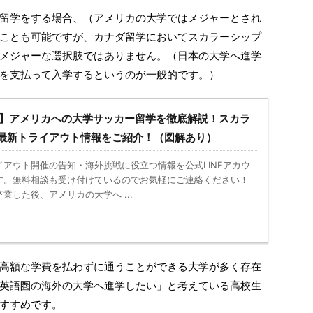
留学をする場合、（アメリカの大学ではメジャーとされ
ことも可能ですが、カナダ留学においてスカラーシップ
メジャーな選択肢ではありません。（日本の大学へ進学
を支払って入学するというのが一般的です。）
更新】アメリカへの大学サッカー留学を徹底解説！スカラ
最新トライアウト情報をご紹介！（図解あり）
アウト開催の告知・海外挑戦に役立つ情報を公式LINEアカウ
す。無料相談も受け付けているのでお気軽にご連絡ください！
業した後、アメリカの大学へ ...
高額な学費を払わずに通うことができる大学が多く存在
英語圏の海外の大学へ進学したい」と考えている高校生
すすめです。