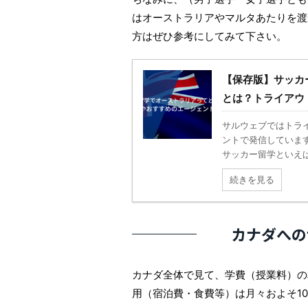
はオーストラリアやマルタあたりを渡
方はぜひ参考にしてみて下さい。
【保存版】サッカ
とは？トライアウ
サルウェブではトライ
ントで発信していま
サッカー留学といえば
続きを見る
カナダへの
カナダ全体で見て、学費（授業料）の相
用（宿泊費・食費等）は月々およそ1