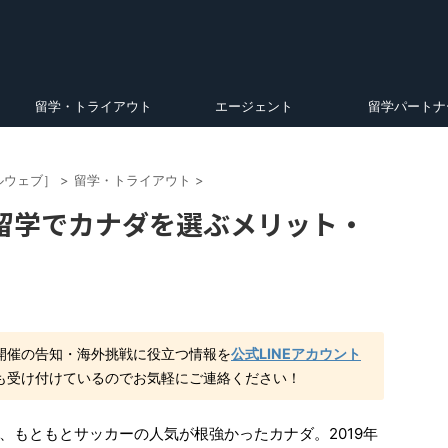
留学・トライアウト
エージェント
留学パートナ
ルウェブ］
>
留学・トライアウト
>
留学でカナダを選ぶメリット・
開催の告知・海外挑戦に役立つ情報を
公式LINEアカウント
も受け付けているのでお気軽にご連絡ください！
、もともとサッカーの人気が根強かったカナダ。2019年