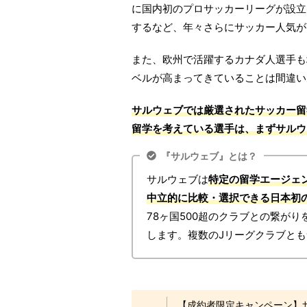
に国内初のプロサッカーリーグが設立
するなど、年々さらにサッカー人気が
また、欧州で活躍するカナダ人選手も
ベルが高まってきていることは間違い
サルウェブでは厳選されたサッカー留
留学を考えている選手は、まずサルウ
『サルウェブ』とは？
サルウェブは
特定の留学エージェ
中立的に比較・選択できる日本初
78ヶ国500超のクラブとの繋が
します。複数のJリーグクラブと
【成約者限定キャンペーン】