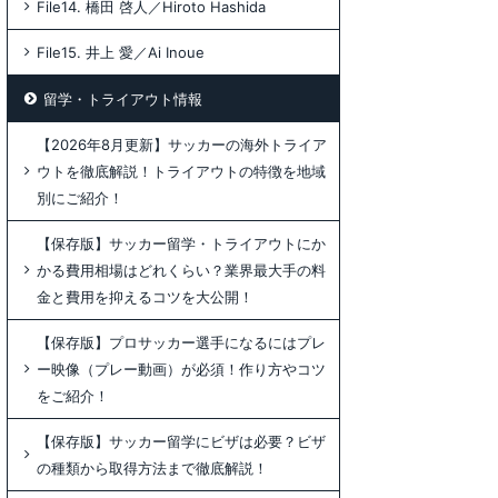
File14. 橋田 啓人／Hiroto Hashida
File15. 井上 愛／Ai Inoue
留学・トライアウト情報
【2026年8月更新】サッカーの海外トライア
ウトを徹底解説！トライアウトの特徴を地域
別にご紹介！
【保存版】サッカー留学・トライアウトにか
かる費用相場はどれくらい？業界最大手の料
金と費用を抑えるコツを大公開！
【保存版】プロサッカー選手になるにはプレ
ー映像（プレー動画）が必須！作り方やコツ
をご紹介！
【保存版】サッカー留学にビザは必要？ビザ
の種類から取得方法まで徹底解説！