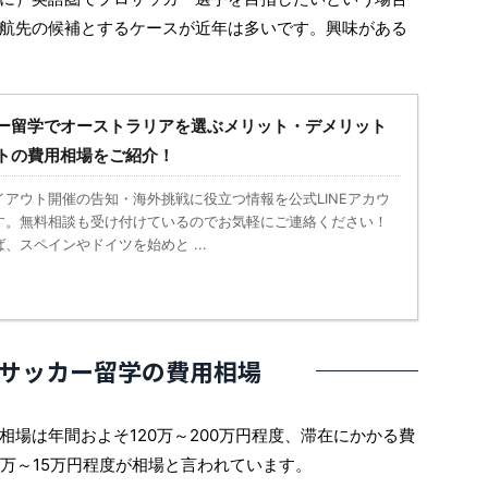
航先の候補とするケースが近年は多いです。興味がある
ー留学でオーストラリアを選ぶメリット・デメリット
トの費用相場をご紹介！
アウト開催の告知・海外挑戦に役立つ情報を公式LINEアカウ
す。無料相談も受け付けているのでお気軽にご連絡ください！
、スペインやドイツを始めと ...
サッカー留学の費用相場
場は年間およそ120万～200万円程度、滞在にかかる費
0万～15万円程度が相場と言われています。