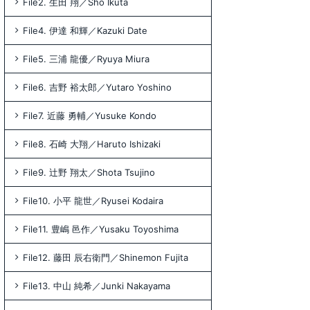
File2. 生田 翔／Sho Ikuta
File4. 伊達 和輝／Kazuki Date
File5. 三浦 龍優／Ryuya Miura
File6. 吉野 裕太郎／Yutaro Yoshino
File7. 近藤 勇輔／Yusuke Kondo
File8. 石崎 大翔／Haruto Ishizaki
File9. 辻野 翔太／Shota Tsujino
File10. 小平 龍世／Ryusei Kodaira
File11. 豊嶋 邑作／Yusaku Toyoshima
File12. 藤田 辰右衛門／Shinemon Fujita
File13. 中山 純希／Junki Nakayama