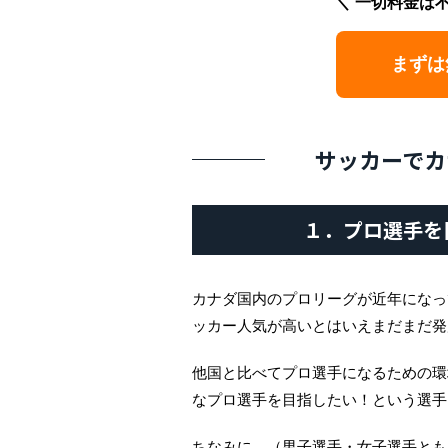
一切料金は
まずは
サッカーでカ
１．プロ選手を
カナダ国内のプロリーグが近年になっ
ッカー人気が高いとはいえまだまだ発
他国と比べてプロ選手になるための環
なプロ選手を目指したい！という選手
ちなみに、（男子選手・女子選手とも