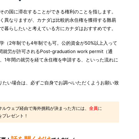
その国に滞在することができる権利のことを指します。
く異なりますが、カナダは比較的永住権を獲得する難易
で暮らしたいと考えている方にカナダはおすすめです。
学（2年制でも4年制でも可。公的資金が50%以上入って
可されるPost-graduation work permit（通
、1年間の就労を経て永住権を申請する、といった流れに
りたい場合は、必ずご自身でお調べいただくようお願い致
サルウェブ経由で海外挑戦が決まった方には、
全員
に
をプレゼント！