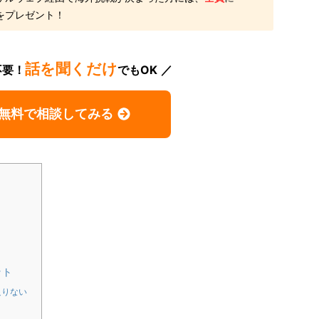
をプレゼント！
話を聞くだけ
不要！
でもOK
無料で相談してみる
ト
ット
足りない