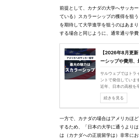
前提として、カナダの大学へサッカー
ている）スカラーシップの獲得を狙う
を期待して大学進学を狙うのはあまり
する場合と同じように、通常通り学費
【2026年8月
ーシップや費用、
サルウェブではトライ
ントで発信していま
近年、日本の高校を卒
続きを見る
一方で、カナダの場合はアメリカほど
するため、「日本の大学に通うよりは
は（カナダへの正規留学は）非常にお