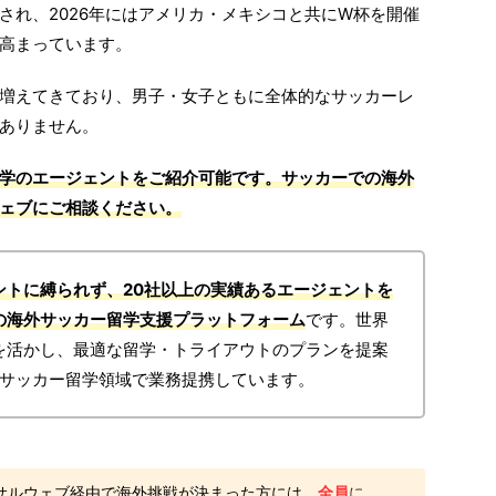
され、2026年にはアメリカ・メキシコと共にW杯を開催
高まっています。
増えてきており、男子・女子ともに全体的なサッカーレ
ありません。
学のエージェントをご紹介可能です。サッカーでの海外
ェブにご相談ください。
ントに縛られず、20社以上の実績あるエージェントを
の海外サッカー留学支援プラットフォーム
です。世界
りを活かし、最適な留学・トライアウトのプランを提案
もサッカー留学領域で業務提携しています。
サルウェブ経由で海外挑戦が決まった方には、
全員
に