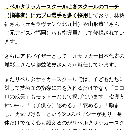
リベルタサッカースクールは各スクールのコーチ
（指導者）に元プロ選手も多く採用
しており、林祐
征さん（元ギラヴァンツ北九州）や山形恭平さん
（元アビスパ福岡）らも指導員として登録されてい
ます。
さらにアドバイザーとして、元サッカー日本代表の
城彰二さんや都並敏史さんらが就任しています。
またリベルタサッカースクールでは、子どもたちに
対して技術面の指導に力を入れるだけでなく「ココ
ロの成長」もモットーとして掲げています。指導方
針の中に「（子供を）認める」「褒める」「励ま
し、勇気づける」という3つのポリシーがあり、身
体だけでなく心も鍛えるのがリベルタサッカースク