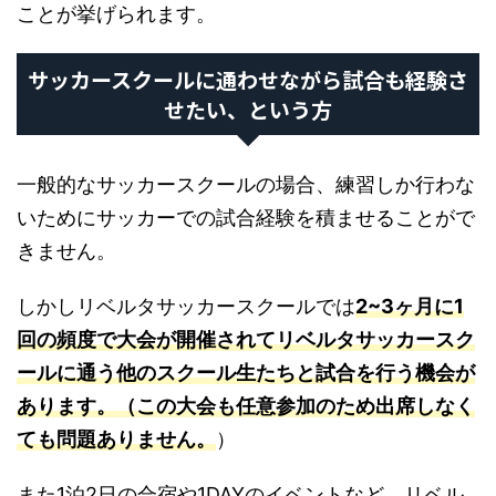
ことが挙げられます。
サッカースクールに通わせながら試合も経験さ
せたい、という方
一般的なサッカースクールの場合、練習しか行わな
いためにサッカーでの試合経験を積ませることがで
きません。
しかしリベルタサッカースクールでは
2~3ヶ月に1
回の頻度で大会が開催されてリベルタサッカースク
ールに通う他のスクール生たちと試合を行う機会が
あります。（この大会も任意参加のため出席しなく
ても問題ありません。
）
また1泊2日の合宿や1DAYのイベントなど、リベル