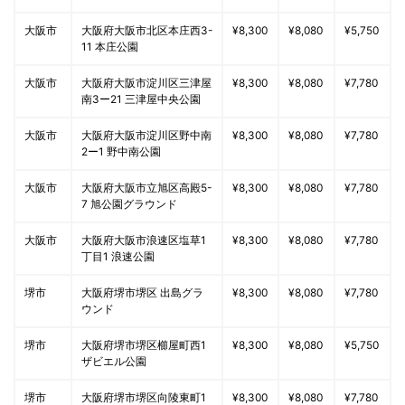
大阪市
大阪府大阪市北区本庄西3-
¥8,300
¥8,080
¥5,750
11 本庄公園
大阪市
大阪府大阪市淀川区三津屋
¥8,300
¥8,080
¥7,780
南3ー21 三津屋中央公園
大阪市
大阪府大阪市淀川区野中南
¥8,300
¥8,080
¥7,780
2ー1 野中南公園
大阪市
大阪府大阪市立旭区高殿5-
¥8,300
¥8,080
¥7,780
7 旭公園グラウンド
大阪市
大阪府大阪市浪速区塩草1
¥8,300
¥8,080
¥7,780
丁目1 浪速公園
堺市
大阪府堺市堺区 出島グラ
¥8,300
¥8,080
¥7,780
ウンド
堺市
大阪府堺市堺区櫛屋町西1
¥8,300
¥8,080
¥5,750
ザビエル公園
堺市
大阪府堺市堺区向陵東町1
¥8,300
¥8,080
¥7,780