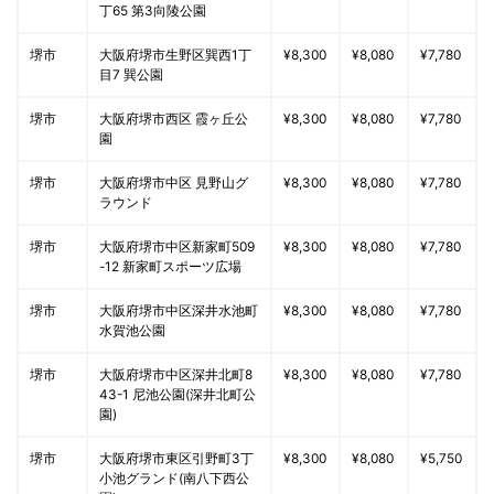
丁65 第3向陵公園
堺市
大阪府堺市生野区巽西1丁
¥8,300
¥8,080
¥7,780
目7 巽公園
堺市
大阪府堺市西区 霞ヶ丘公
¥8,300
¥8,080
¥7,780
園
堺市
大阪府堺市中区 見野山グ
¥8,300
¥8,080
¥7,780
ラウンド
堺市
大阪府堺市中区新家町509
¥8,300
¥8,080
¥7,780
-12 新家町スポーツ広場
堺市
大阪府堺市中区深井水池町
¥8,300
¥8,080
¥7,780
水賀池公園
堺市
大阪府堺市中区深井北町8
¥8,300
¥8,080
¥7,780
43-1 尼池公園(深井北町公
園)
堺市
大阪府堺市東区引野町3丁
¥8,300
¥8,080
¥5,750
小池グランド(南八下西公