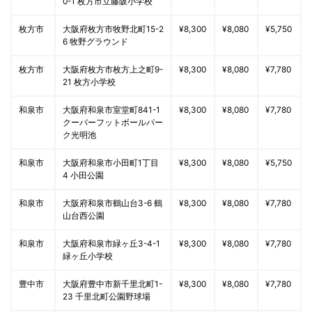
0-1 枚方市立藤阪小学校
枚方市
大阪府枚方市牧野北町15-2
¥8,300
¥8,080
¥5,750
6 牧野グラウンド
枚方市
大阪府枚方市枚方上之町9-
¥8,300
¥8,080
¥7,780
21 枚方小学校
和泉市
大阪府和泉市室堂町841-1
¥8,300
¥8,080
¥7,780
クーバーフットボールパー
ク光明池
和泉市
大阪府和泉市小田町1丁目
¥8,300
¥8,080
¥5,750
4 小田公園
和泉市
大阪府和泉市鶴山台3-6 鶴
¥8,300
¥8,080
¥7,780
山台西公園
和泉市
大阪府和泉市緑ヶ丘3-4-1
¥8,300
¥8,080
¥7,780
緑ヶ丘小学校
豊中市
大阪府豊中市新千里北町1-
¥8,300
¥8,080
¥7,780
23 千里北町公園野球場