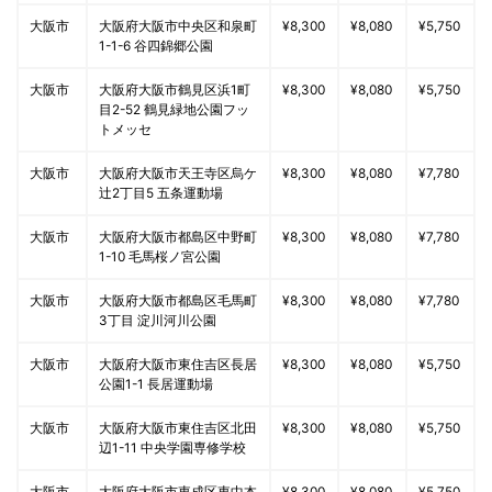
大阪市
大阪府大阪市中央区和泉町
¥8,300
¥8,080
¥5,750
1-1-6 谷四錦郷公園
大阪市
大阪府大阪市鶴見区浜1町
¥8,300
¥8,080
¥5,750
目2-52 鶴見緑地公園フッ
トメッセ
大阪市
大阪府大阪市天王寺区烏ケ
¥8,300
¥8,080
¥7,780
辻2丁目5 五条運動場
大阪市
大阪府大阪市都島区中野町
¥8,300
¥8,080
¥7,780
1-10 毛馬桜ノ宮公園
大阪市
大阪府大阪市都島区毛馬町
¥8,300
¥8,080
¥7,780
3丁目 淀川河川公園
大阪市
大阪府大阪市東住吉区長居
¥8,300
¥8,080
¥5,750
公園1-1 長居運動場
大阪市
大阪府大阪市東住吉区北田
¥8,300
¥8,080
¥5,750
辺1-11 中央学園専修学校