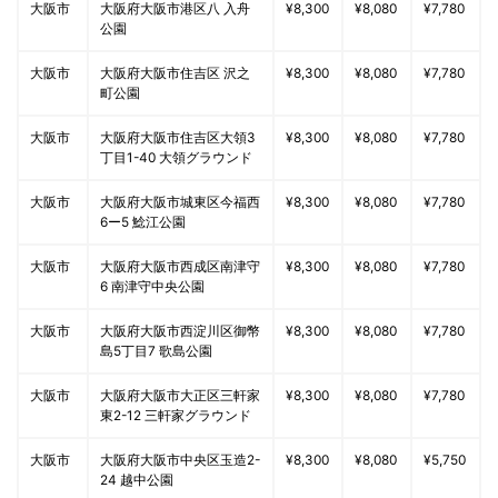
大阪市
大阪府大阪市港区八 入舟
¥8,300
¥8,080
¥7,780
公園
大阪市
大阪府大阪市住吉区 沢之
¥8,300
¥8,080
¥7,780
町公園
大阪市
大阪府大阪市住吉区大領3
¥8,300
¥8,080
¥7,780
丁目1-40 大領グラウンド
大阪市
大阪府大阪市城東区今福西
¥8,300
¥8,080
¥7,780
6ー5 鯰江公園
大阪市
大阪府大阪市西成区南津守
¥8,300
¥8,080
¥7,780
6 南津守中央公園
大阪市
大阪府大阪市西淀川区御幣
¥8,300
¥8,080
¥7,780
島5丁目7 歌島公園
大阪市
大阪府大阪市大正区三軒家
¥8,300
¥8,080
¥7,780
東2-12 三軒家グラウンド
大阪市
大阪府大阪市中央区玉造2-
¥8,300
¥8,080
¥5,750
24 越中公園