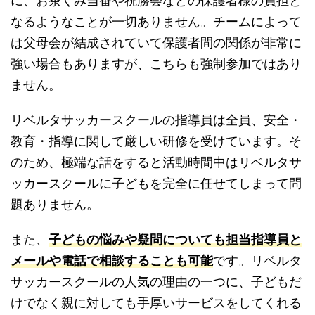
に、お茶くみ当番や祝勝会などの保護者様の負担と
なるようなことが一切ありません。チームによって
は父母会が結成されていて保護者間の関係が非常に
強い場合もありますが、こちらも強制参加ではあり
ません。
リベルタサッカースクールの指導員は全員、安全・
教育・指導に関して厳しい研修を受けています。そ
のため、極端な話をすると活動時間中はリベルタサ
ッカースクールに子どもを完全に任せてしまって問
題ありません。
また、
子どもの悩みや疑問についても担当指導員と
メールや電話で相談することも可能
です。リベルタ
サッカースクールの人気の理由の一つに、子どもだ
けでなく親に対しても手厚いサービスをしてくれる