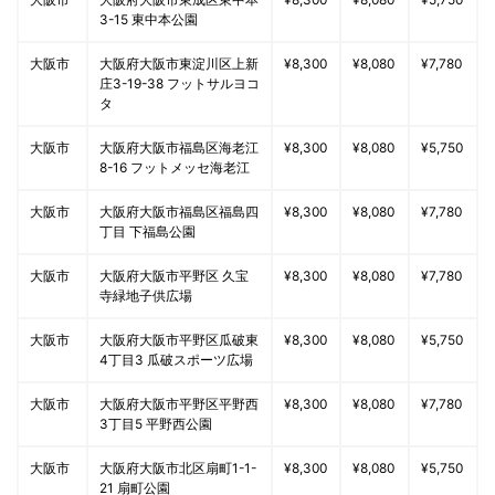
大阪市
大阪府大阪市東成区東中本
¥8,300
¥8,080
¥5,750
3-15 東中本公園
大阪市
大阪府大阪市東淀川区上新
¥8,300
¥8,080
¥7,780
庄3-19-38 フットサルヨコ
タ
大阪市
大阪府大阪市福島区海老江
¥8,300
¥8,080
¥5,750
8-16 フットメッセ海老江
大阪市
大阪府大阪市福島区福島四
¥8,300
¥8,080
¥7,780
丁目 下福島公園
大阪市
大阪府大阪市平野区 久宝
¥8,300
¥8,080
¥7,780
寺緑地子供広場
大阪市
大阪府大阪市平野区瓜破東
¥8,300
¥8,080
¥5,750
4丁目3 瓜破スポーツ広場
大阪市
大阪府大阪市平野区平野西
¥8,300
¥8,080
¥7,780
3丁目5 平野西公園
大阪市
大阪府大阪市北区扇町1-1-
¥8,300
¥8,080
¥5,750
21 扇町公園