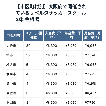
【市区町村別】大阪府で開催され
ているリベルタサッカースクール
の料金相場
スクール開
入会費（平
年会費（平
月会費・月
市区町村
催数
均）
均）
謝（平均）
大阪市
30
¥8,300
¥8,080
¥6,968
堺市
15
¥8,300
¥8,080
¥7,374
枚方市
5
¥8,300
¥8,080
¥6,968
和泉市
4
¥8,300
¥8,080
¥7,273
豊中市
4
¥8,300
¥8,080
¥6,258
泉佐野市
3
¥8,300
¥8,080
¥6,427
吹田市
3
¥8,300
¥8,080
¥7,780