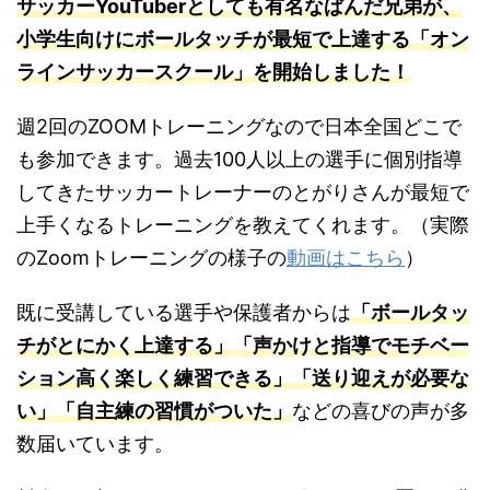
サッカーYouTuberとしても有名なぱんだ兄弟が、
小学生向けにボールタッチが最短で上達する「オン
ラインサッカースクール」を開始しました！
週2回のZOOMトレーニングなので日本全国どこで
も参加できます。過去100人以上の選手に個別指導
してきたサッカートレーナーのとがりさんが最短で
上手くなるトレーニングを教えてくれます。（実際
のZoomトレーニングの様子の
動画はこちら
）
既に受講している選手や保護者からは
「ボールタッ
チがとにかく上達する」「声かけと指導でモチベー
ション高く楽しく練習できる」「送り迎えが必要な
い」「自主練の習慣がついた」
などの喜びの声が多
数届いています。