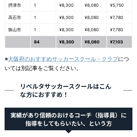
摂津市
1
¥8,300
¥8,080
¥5,750
高石市
1
¥8,300
¥8,080
¥7,780
狭山市
1
¥8,300
¥8,080
¥7,780
84
¥8,300
¥8,080
¥7,103
※
大阪府のおすすめサッカースクール・クラブ
につ
いては別記事をご覧ください。
リベルタサッカースクールはこん
な方におすすめ！
実績があり信頼のおけるコーチ（指導員）に
指導をしてもらいたい、という方