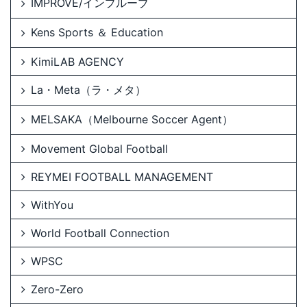
IMPROVE/インプルーブ
Kens Sports ＆ Education
KimiLAB AGENCY
La・Meta（ラ・メタ）
MELSAKA（Melbourne Soccer Agent）
Movement Global Football
REYMEI FOOTBALL MANAGEMENT
WithYou
World Football Connection
WPSC
Zero-Zero