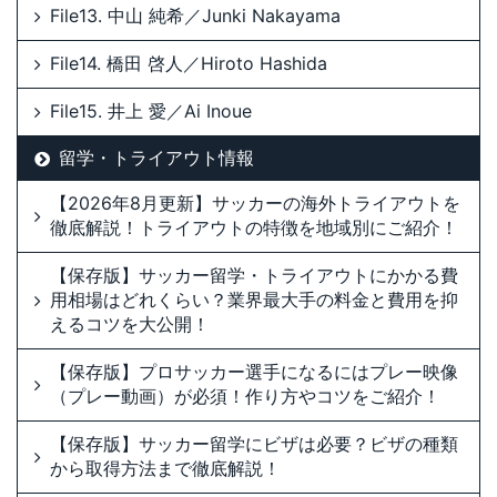
File13. 中山 純希／Junki Nakayama
File14. 橋田 啓人／Hiroto Hashida
File15. 井上 愛／Ai Inoue
留学・トライアウト情報
【2026年8月更新】サッカーの海外トライアウトを
徹底解説！トライアウトの特徴を地域別にご紹介！
【保存版】サッカー留学・トライアウトにかかる費
用相場はどれくらい？業界最大手の料金と費用を抑
えるコツを大公開！
【保存版】プロサッカー選手になるにはプレー映像
（プレー動画）が必須！作り方やコツをご紹介！
【保存版】サッカー留学にビザは必要？ビザの種類
から取得方法まで徹底解説！