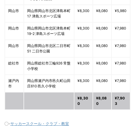
岡山市
岡山県岡山市北区津島本町
¥8,300
¥8,080
¥5,980
17 津島スポーツ広場
岡山市
岡山県岡山市北区津島本町
¥8,300
¥8,080
¥7,980
19-2 津島スポーツ広場
岡山市
岡山県岡山市北区二日市町
¥8,300
¥8,080
¥7,980
51 二日市公園
総社市
岡山県総社市三輪926 常盤
¥8,300
¥8,080
¥7,980
小学校
瀬戸内
岡山県瀬戸内市邑久町山田
¥8,300
¥8,080
¥7,980
市
庄610 邑久小学校
¥8,30
¥8,08
¥7,90
0
0
3
-
サッカースクール・クラブ・教室