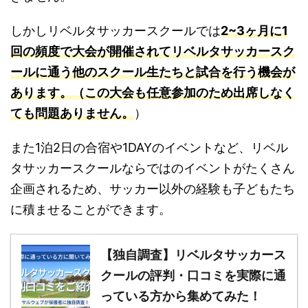
しかしリベルタサッカースクールでは
2~3ヶ月に1
回の頻度で大会が開催されてリベルタサッカースク
ールに通う他のスクール生たちと試合を行う機会が
あります。（この大会も任意参加のため出席しなく
ても問題ありません。
）
また1泊2日の合宿や1DAYのイベントなど、リベル
タサッカースクールならではのイベントがたくさん
企画されるため、サッカー以外の経験も子どもたち
に積ませることができます。
【独自調査】リベルタサッカース
クールの評判・口コミを実際に通
っている方から集めてみた！