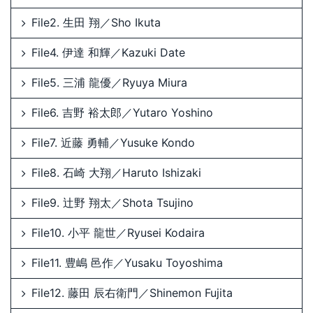
File2. 生田 翔／Sho Ikuta
File4. 伊達 和輝／Kazuki Date
File5. 三浦 龍優／Ryuya Miura
File6. 吉野 裕太郎／Yutaro Yoshino
File7. 近藤 勇輔／Yusuke Kondo
File8. 石崎 大翔／Haruto Ishizaki
File9. 辻野 翔太／Shota Tsujino
File10. 小平 龍世／Ryusei Kodaira
File11. 豊嶋 邑作／Yusaku Toyoshima
File12. 藤田 辰右衛門／Shinemon Fujita