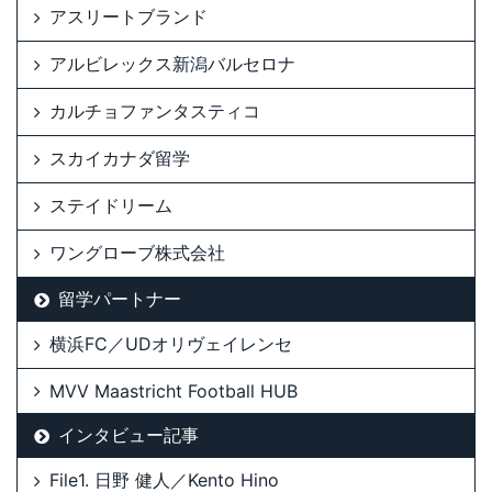
アスリートブランド
アルビレックス新潟バルセロナ
カルチョファンタスティコ
スカイカナダ留学
ステイドリーム
ワングローブ株式会社
留学パートナー
横浜FC／UDオリヴェイレンセ
MVV Maastricht Football HUB
インタビュー記事
File1. 日野 健人／Kento Hino