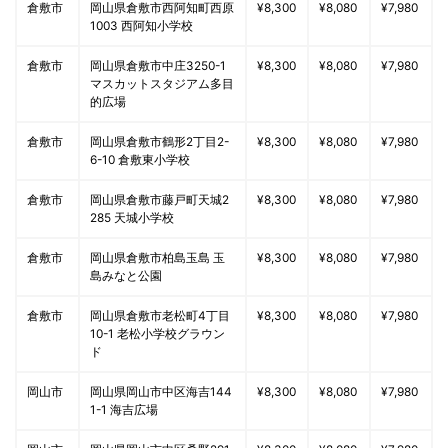
倉敷市
岡山県倉敷市西阿知町西原
¥8,300
¥8,080
¥7,980
1003 西阿知小学校
倉敷市
岡山県倉敷市中庄3250-1
¥8,300
¥8,080
¥7,980
マスカットスタジアム多目
的広場
倉敷市
岡山県倉敷市鶴形2丁目2-
¥8,300
¥8,080
¥7,980
6-10 倉敷東小学校
倉敷市
岡山県倉敷市藤戸町天城2
¥8,300
¥8,080
¥7,980
285 天城小学校
倉敷市
岡山県倉敷市柏島玉島 玉
¥8,300
¥8,080
¥7,980
島みなと公園
倉敷市
岡山県倉敷市老松町4丁目
¥8,300
¥8,080
¥7,980
10-1 老松小学校グラウン
ド
岡山市
岡山県岡山市中区海吉144
¥8,300
¥8,080
¥7,980
1-1 海吉広場