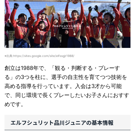
※出典:https://sites.google.com/site/elfssgjr1988/
創立は1988年で、「観る・判断する・プレーす
る」の3つを柱に、選手の自主性を育てつつ技術を
高める指導を行っています。入会は3才から可能
で、同じ環境で長くプレーしたいお子さんにおすす
めです。
エルフシュリット品川ジュニアの基本情報