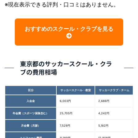
※現在表示できる評判・口コミはありません。
おすすめのスクール・クラブを見る
東京都のサッカースクール・クラ
ブの費用相場
区分
サッカースクール・教室
サッカークラブ・チーム
入会金
6,003円
2,686円
年会費（スポーツ保険含む）
25,705円
4,242円
月会費（月謝）
7,529円
5,182円
ユニフォーム費用
11,189円
12,908円