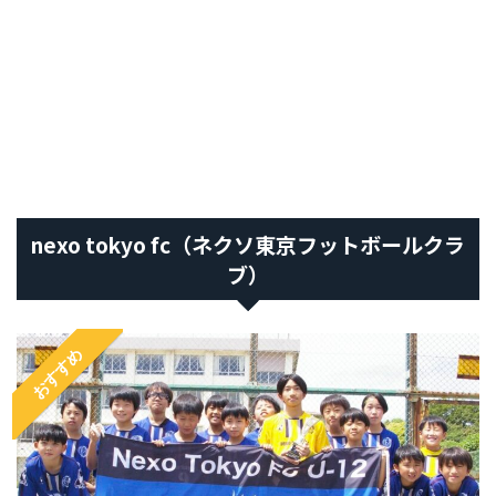
nexo tokyo fc（ネクソ東京フットボールクラ
ブ）
おすすめ