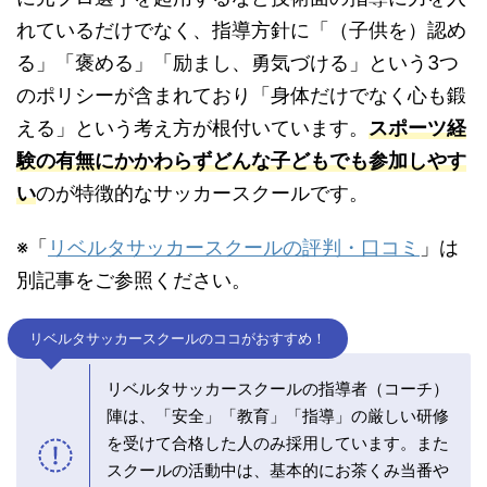
れているだけでなく、指導方針に「（子供を）認め
る」「褒める」「励まし、勇気づける」という3つ
のポリシーが含まれており「身体だけでなく心も鍛
える」という考え方が根付いています。
スポーツ経
験の有無にかかわらずどんな子どもでも参加しやす
い
のが特徴的なサッカースクールです。
※「
リベルタサッカースクールの評判・口コミ
」は
別記事をご参照ください。
リベルタサッカースクールのココがおすすめ！
リベルタサッカースクールの指導者（コーチ）
陣は、「安全」「教育」「指導」の厳しい研修
を受けて合格した人のみ採用しています。また
スクールの活動中は、基本的にお茶くみ当番や