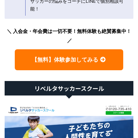
サッカーの悩みをコーチにLINEで個別相談可
能！
入会金・年会費は一切不要！無料体験も絶賛募集中！
【無料】体験参加してみる
リベルタサッカースクール