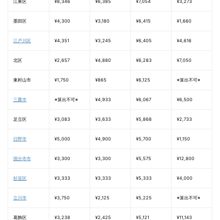
江東区
¥8,346
¥6,385
¥7,054
¥3,273
墨田区
¥4,300
¥3,180
¥6,415
¥1,660
江戸川区
¥4,351
¥3,245
¥6,405
¥4,616
北区
¥2,657
¥4,880
¥6,283
¥7,050
東村山市
¥1,750
¥865
¥6,125
※算出不可※
三鷹市
※算出不可※
¥4,933
¥6,067
¥6,500
足立区
¥3,083
¥3,633
¥5,868
¥2,733
日野市
¥5,000
¥4,900
¥5,700
¥1,150
国分寺市
¥3,300
¥3,300
¥5,575
¥12,800
杉並区
¥3,333
¥3,333
¥5,333
¥4,000
立川市
¥3,750
¥2,125
¥5,225
※算出不可※
葛飾区
¥3,238
¥2,425
¥5,121
¥11,143