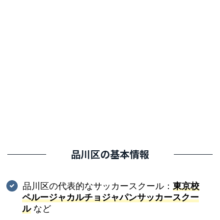
品川区の基本情報
品川区の代表的なサッカースクール：
東京校
ペルージャカルチョジャパンサッカースクー
ル
など