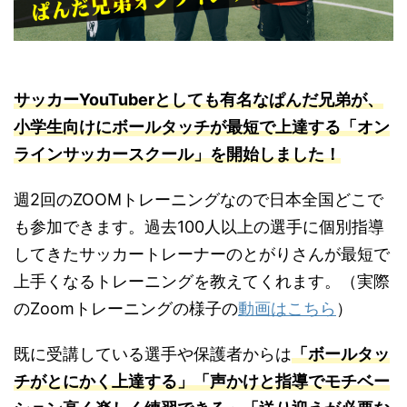
サッカーYouTuberとしても有名なぱんだ兄弟が、
小学生向けにボールタッチが最短で上達する「オン
ラインサッカースクール」を開始しました！
週2回のZOOMトレーニングなので日本全国どこで
も参加できます。過去100人以上の選手に個別指導
してきたサッカートレーナーのとがりさんが最短で
上手くなるトレーニングを教えてくれます。（実際
のZoomトレーニングの様子の
動画はこちら
）
既に受講している選手や保護者からは
「ボールタッ
チがとにかく上達する」「声かけと指導でモチベー