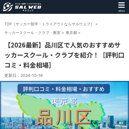
MENU
TOP［サッカー留学・トライアウトならサルウェブ］
>
サッカースクール・クラブ・教室
>
東京都
>
【2026最新】品川区で人気のおすすめサ
ッカースクール・クラブを紹介！［評判口
コミ・料金相場］
更新日：
2024-10-16