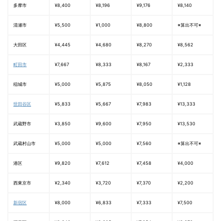
多摩市
¥8,400
¥8,196
¥9,176
¥8,140
清瀬市
¥5,500
¥1,000
¥8,800
※算出不可※
大田区
¥4,445
¥4,680
¥8,270
¥8,562
町田市
¥7,667
¥8,333
¥8,167
¥2,333
稲城市
¥5,000
¥5,875
¥8,050
¥1,128
世田谷区
¥5,833
¥5,667
¥7,983
¥13,333
武蔵野市
¥3,850
¥9,600
¥7,950
¥13,530
武蔵村山市
¥5,000
¥5,000
¥7,560
※算出不可※
港区
¥9,820
¥7,612
¥7,458
¥4,000
西東京市
¥2,340
¥3,720
¥7,370
¥2,200
新宿区
¥8,000
¥6,833
¥7,333
¥7,500