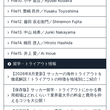
File10. 小平 龍世／Ryusei Kodaira
File11. 豊嶋 邑作／Yusaku Toyoshima
File12. 藤田 辰右衛門／Shinemon Fujita
File13. 中山 純希／Junki Nakayama
File14. 橋田 啓人／Hiroto Hashida
File15. 井上 愛／Ai Inoue
留学・トライアウト情報
【2026年8月更新】サッカーの海外トライアウトを
徹底解説！トライアウトの特徴を地域別にご紹介！
【保存版】サッカー留学・トライアウトにかかる費
用相場はどれくらい？業界最大手の料金と費用を抑
えるコツを大公開！