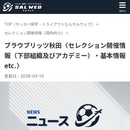
MENU
TOP［サッカー留学・トライアウトならサルウェブ］
>
セレクション開催情報［国内向け］
>
ブラウブリッツ秋田〈セレクション開催情
報（下部組織及びアカデミー）・基本情報
etc.〉
更新日：
2026-03-10