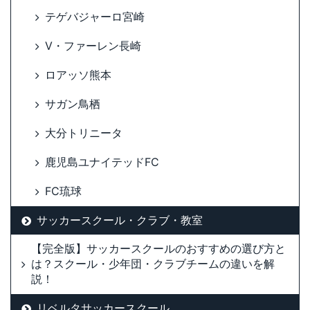
テゲバジャーロ宮崎
V・ファーレン長崎
ロアッソ熊本
サガン鳥栖
大分トリニータ
鹿児島ユナイテッドFC
FC琉球
サッカースクール・クラブ・教室
【完全版】サッカースクールのおすすめの選び方と
は？スクール・少年団・クラブチームの違いを解
説！
リベルタサッカースクール