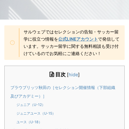
サルウェブではセレクションの告知・サッカー留
学に役立つ情報を
公式LINEアカウント
で発信して
います。サッカー留学に関する無料相談も受け付
けているのでお気軽にご連絡ください！
目次
[
hide
]
ブラウブリッツ秋田の［セレクション開催情報（下部組織
及びアカデミー）］
ジュニア（U-12）
ジュニアユース（U-15）
ユース（U-18）