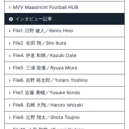
MVV Maastricht Football HUB
インタビュー記事
File1. 日野 健人／Kento Hino
File2. 生田 翔／Sho Ikuta
File4. 伊達 和輝／Kazuki Date
File5. 三浦 龍優／Ryuya Miura
File6. 吉野 裕太郎／Yutaro Yoshino
File7. 近藤 勇輔／Yusuke Kondo
File8. 石崎 大翔／Haruto Ishizaki
File9. 辻野 翔太／Shota Tsujino