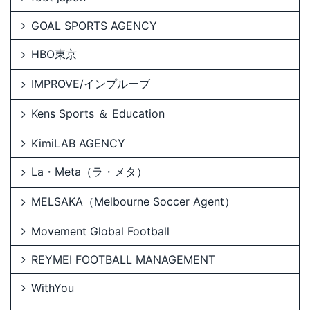
GOAL SPORTS AGENCY
HBO東京
IMPROVE/インプルーブ
Kens Sports ＆ Education
KimiLAB AGENCY
La・Meta（ラ・メタ）
MELSAKA（Melbourne Soccer Agent）
Movement Global Football
REYMEI FOOTBALL MANAGEMENT
WithYou