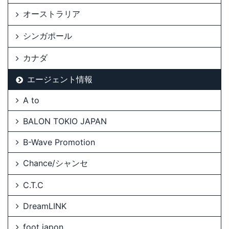
オーストラリア
シンガポール
カナダ
エージェント情報
A to
BALON TOKIO JAPAN
B-Wave Promotion
Chance/シャンセ
C.T.C
DreamLINK
foot japon