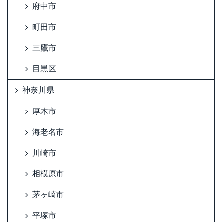
府中市
町田市
三鷹市
目黒区
神奈川県
厚木市
海老名市
川崎市
相模原市
茅ヶ崎市
平塚市