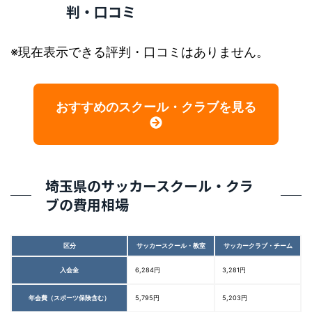
判・口コミ
※現在表示できる評判・口コミはありません。
おすすめのスクール・クラブを見る
埼玉県のサッカースクール・クラ
ブの費用相場
区分
サッカースクール・教室
サッカークラブ・チーム
入会金
6,284円
3,281円
年会費（スポーツ保険含む）
5,795円
5,203円