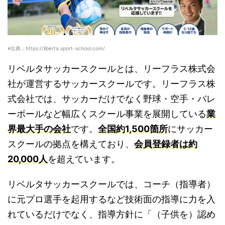
※出典：https://liberta.sport-school.com/
リベルタサッカースクールとは、リーフラス株式会
社が運営するサッカースクールです。リーフラス株
式会社では、サッカーだけでなく野球・空手・バレ
ーボールなど幅広くスクール事業を展開している
業
界最大手の会社
です。
全国約1,500箇所
にサッカー
スクールの拠点を構えており、
会員登録者は約
20,000人
を超えています。
リベルタサッカースクールでは、コーチ（指導者）
に元プロ選手を起用するなど技術面の指導に力を入
れているだけでなく、指導方針に「（子供を）認め