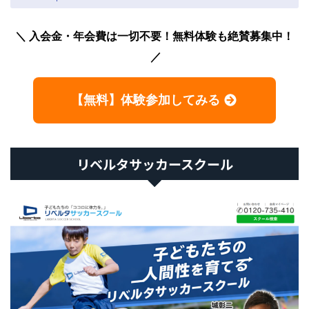
入会金・年会費は一切不要！無料体験も絶賛募集中！
【無料】体験参加してみる
リベルタサッカースクール