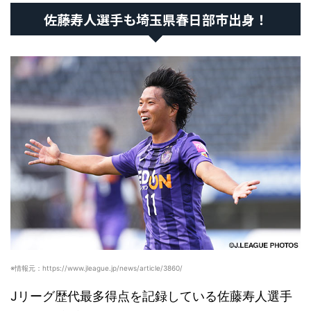
佐藤寿人選手も埼玉県春日部市出身！
※情報元：https://www.jleague.jp/news/article/3860/
Jリーグ歴代最多得点を記録している佐藤寿人選手