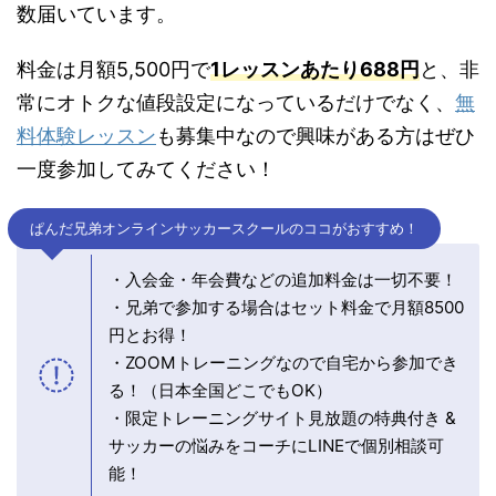
数届いています。
料金は月額5,500円で
1レッスンあたり688円
と、非
常にオトクな値段設定になっているだけでなく、
無
料体験レッスン
も募集中なので興味がある方はぜひ
一度参加してみてください！
ぱんだ兄弟オンラインサッカースクールのココがおすすめ！
・入会金・年会費などの追加料金は一切不要！
・兄弟で参加する場合はセット料金で月額8500
円とお得！
・ZOOMトレーニングなので自宅から参加でき
る！（日本全国どこでもOK）
・限定トレーニングサイト見放題の特典付き &
サッカーの悩みをコーチにLINEで個別相談可
能！