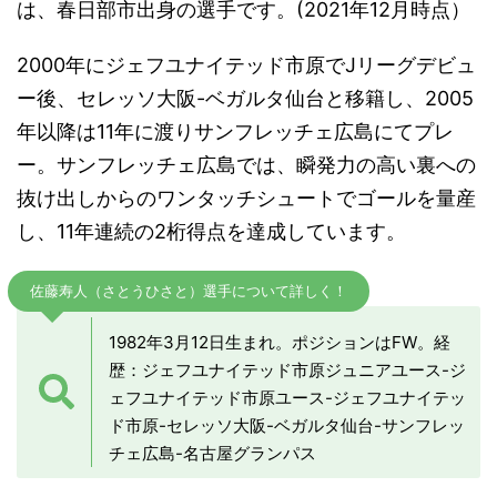
は、春日部市出身の選手です。(2021年12月時点）
2000年にジェフユナイテッド市原でJリーグデビュ
ー後、セレッソ大阪-ベガルタ仙台と移籍し、2005
年以降は11年に渡りサンフレッチェ広島にてプレ
ー。サンフレッチェ広島では、瞬発力の高い裏への
抜け出しからのワンタッチシュートでゴールを量産
し、11年連続の2桁得点を達成しています。
佐藤寿人（さとうひさと）選手について詳しく！
1982年3月12日生まれ。ポジションはFW。経
歴：ジェフユナイテッド市原ジュニアユース-ジ
ェフユナイテッド市原ユース-ジェフユナイテッ
ド市原-セレッソ大阪-ベガルタ仙台-サンフレッ
チェ広島-名古屋グランパス