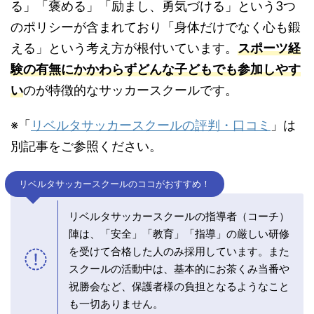
る」「褒める」「励まし、勇気づける」という3つ
のポリシーが含まれており「身体だけでなく心も鍛
える」という考え方が根付いています。
スポーツ経
験の有無にかかわらずどんな子どもでも参加しやす
い
のが特徴的なサッカースクールです。
※「
リベルタサッカースクールの評判・口コミ
」は
別記事をご参照ください。
リベルタサッカースクールのココがおすすめ！
リベルタサッカースクールの指導者（コーチ）
陣は、「安全」「教育」「指導」の厳しい研修
を受けて合格した人のみ採用しています。また
スクールの活動中は、基本的にお茶くみ当番や
祝勝会など、保護者様の負担となるようなこと
も一切ありません。