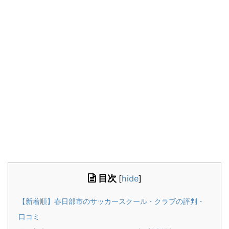
目次
[
hide
]
【新着順】春日部市のサッカースクール・クラブの評判・
口コミ