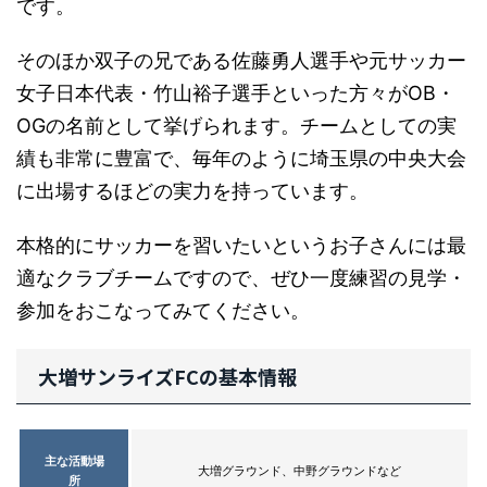
です。
そのほか双子の兄である佐藤勇人選手や元サッカー
女子日本代表・竹山裕子選手といった方々がOB・
OGの名前として挙げられます。チームとしての実
績も非常に豊富で、毎年のように埼玉県の中央大会
に出場するほどの実力を持っています。
本格的にサッカーを習いたいというお子さんには最
適なクラブチームですので、ぜひ一度練習の見学・
参加をおこなってみてください。
大増サンライズFCの基本情報
主な活動場
大増グラウンド、中野グラウンドなど
所