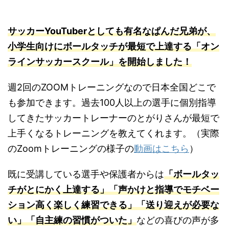
サッカーYouTuberとしても有名なぱんだ兄弟が、
小学生向けにボールタッチが最短で上達する「オン
ラインサッカースクール」を開始しました！
週2回のZOOMトレーニングなので日本全国どこで
も参加できます。過去100人以上の選手に個別指導
してきたサッカートレーナーのとがりさんが最短で
上手くなるトレーニングを教えてくれます。（実際
のZoomトレーニングの様子の
動画はこちら
）
既に受講している選手や保護者からは
「ボールタッ
チがとにかく上達する」「声かけと指導でモチベー
ション高く楽しく練習できる」「送り迎えが必要な
い」「自主練の習慣がついた」
などの喜びの声が多