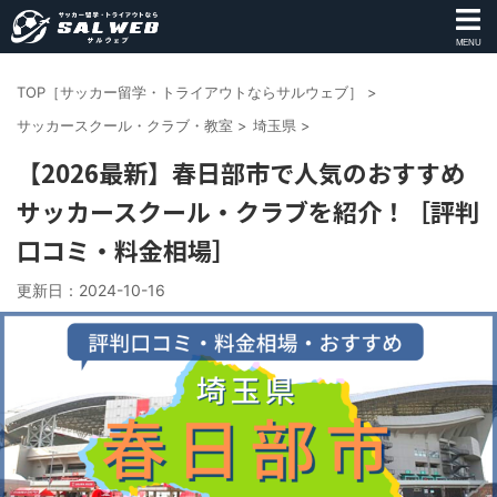
MENU
TOP［サッカー留学・トライアウトならサルウェブ］
>
サッカースクール・クラブ・教室
>
埼玉県
>
【2026最新】春日部市で人気のおすすめ
サッカースクール・クラブを紹介！［評判
口コミ・料金相場］
更新日：
2024-10-16