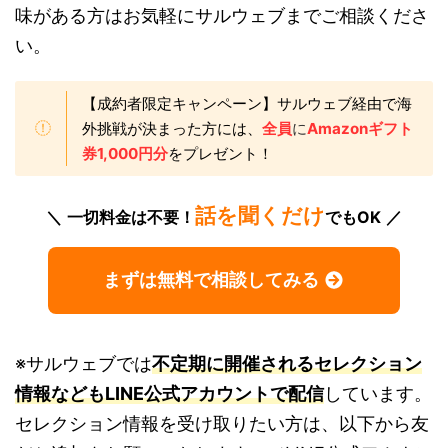
味がある方はお気軽にサルウェブまでご相談くださ
い。
【成約者限定キャンペーン】サルウェブ経由で海
外挑戦が決まった方には、
全員
に
Amazonギフト
券1,000円分
をプレゼント！
話を聞くだけ
一切料金は不要！
でもOK
まずは無料で相談してみる
※サルウェブでは
不定期に開催されるセレクション
情報などもLINE公式アカウントで配信
しています。
セレクション情報を受け取りたい方は、以下から友