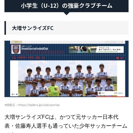
小学生（U-12）の強豪クラブチーム
大増サンライズFC
※情報元：https://ballers.jp/club/sunrise
大増サンライズFCは、かつて元サッカー日本代
表・佐藤寿人選手も通っていた少年サッカーチーム