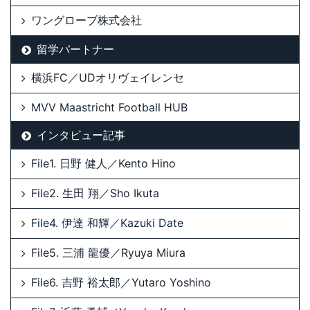
ワングローブ株式会社
留学パートナー
横浜FC／UDオリヴェイレンセ
MVV Maastricht Football HUB
インタビュー記事
File1. 日野 健人／Kento Hino
File2. 生田 翔／Sho Ikuta
File4. 伊達 和輝／Kazuki Date
File5. 三浦 龍優／Ryuya Miura
File6. 吉野 裕太郎／Yutaro Yoshino