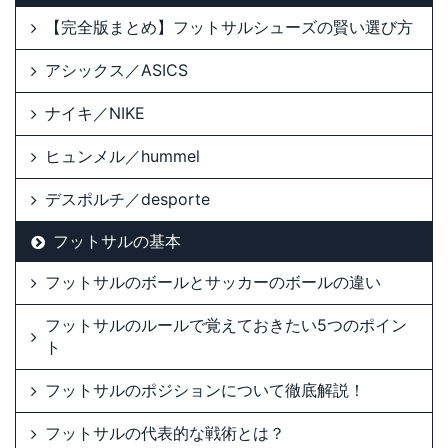
【完全版まとめ】フットサルシューズの賢い選び方
アシックス／ASICS
ナイキ／NIKE
ヒュンメル／hummel
デスポルチ／desporte
フットサルの基本
フットサルのボールとサッカーのボールの違い
フットサルのルールで覚えておきたい5つのポイン
ト
フットサルのポジションについて徹底解説！
フットサルの代表的な戦術とは？