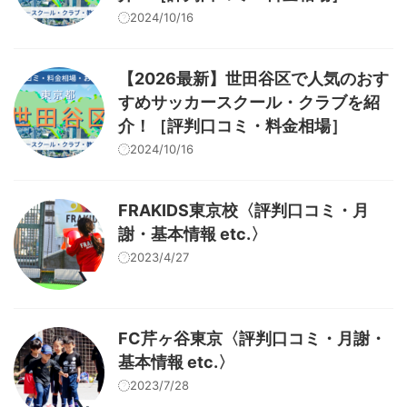
2024/10/16
【2026最新】世田谷区で人気のおす
すめサッカースクール・クラブを紹
介！［評判口コミ・料金相場］
2024/10/16
FRAKIDS東京校〈評判口コミ・月
謝・基本情報 etc.〉
2023/4/27
FC芹ヶ谷東京〈評判口コミ・月謝・
基本情報 etc.〉
2023/7/28