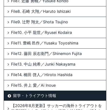
File7. 近藤 勇輔／Yusuke Kondo
File8. 石崎 大翔／Haruto Ishizaki
File9. 辻野 翔太／Shota Tsujino
File10. 小平 龍世／Ryusei Kodaira
File11. 豊嶋 邑作／Yusaku Toyoshima
File12. 藤田 辰右衛門／Shinemon Fujita
File13. 中山 純希／Junki Nakayama
File14. 橋田 啓人／Hiroto Hashida
File15. 井上 愛／Ai Inoue
留学・トライアウト情報
【2026年8月更新】サッカーの海外トライアウトを