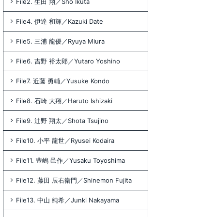
File2. 生田 翔／Sho Ikuta
File4. 伊達 和輝／Kazuki Date
File5. 三浦 龍優／Ryuya Miura
File6. 吉野 裕太郎／Yutaro Yoshino
File7. 近藤 勇輔／Yusuke Kondo
File8. 石崎 大翔／Haruto Ishizaki
File9. 辻野 翔太／Shota Tsujino
File10. 小平 龍世／Ryusei Kodaira
File11. 豊嶋 邑作／Yusaku Toyoshima
File12. 藤田 辰右衛門／Shinemon Fujita
File13. 中山 純希／Junki Nakayama