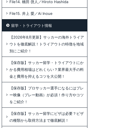
File14. 橋田 啓人／Hiroto Hashida
File15. 井上 愛／Ai Inoue
留学・トライアウト情報
【2026年8月更新】サッカーの海外トライア
ウトを徹底解説！トライアウトの特徴を地域
別にご紹介！
【保存版】サッカー留学・トライアウトにか
かる費用相場はどれくらい？業界最大手の料
金と費用を抑えるコツを大公開！
【保存版】プロサッカー選手になるにはプレ
ー映像（プレー動画）が必須！作り方やコツ
をご紹介！
【保存版】サッカー留学にビザは必要？ビザ
の種類から取得方法まで徹底解説！