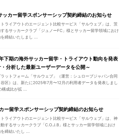
サッカー留学スポンサーシップ契約締結のお知らせ
・トライアウトのエージェント比較サービス「サルウェブ」は、茨
するサッカークラブ「ジュノーFC」様とサッカー留学領域におけ
締結いたしまし ...
5年下期の海外サッカー留学・トライアウト動向を発表
計・分析した最新ユーザーデータを公開～
プラットフォーム「サルウェブ」（運営：シュローブジャパン合同
谷区）は、新たに2025年7月〜12月の利用者データを発表しまし
構成比が拡 ...
のサッカー留学スポンサーシップ契約締結のお知らせ
・トライアウトのエージェント比較サービス「サルウェブ」は、神
動するサッカークラブ「C.O.J.B」様とサッカー留学領域におけ
締結いたし ...