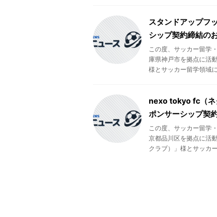
スタンドアップフ
シップ契約締結の
この度、サッカー留学
庫県神戸市を拠点に活
様とサッカー留学領域にお
nexo tokyo
ポンサーシップ契
この度、サッカー留学
京都品川区を拠点に活動す
クラブ）」様とサッカー留