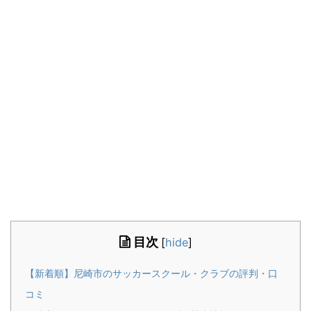
目次
[
hide
]
【新着順】尼崎市のサッカースクール・クラブの評判・口
コミ