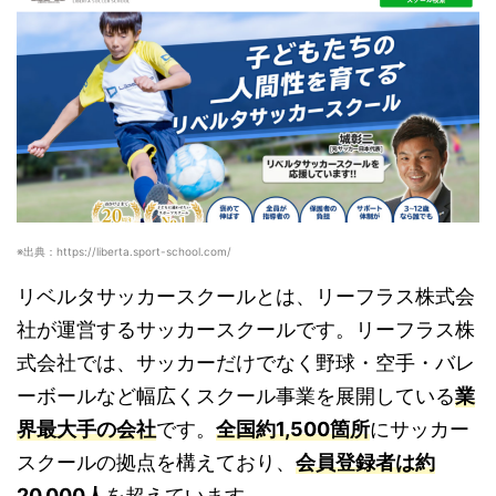
※出典：https://liberta.sport-school.com/
リベルタサッカースクールとは、リーフラス株式会
社が運営するサッカースクールです。リーフラス株
式会社では、サッカーだけでなく野球・空手・バレ
ーボールなど幅広くスクール事業を展開している
業
界最大手の会社
です。
全国約1,500箇所
にサッカー
スクールの拠点を構えており、
会員登録者は約
20,000人
を超えています。