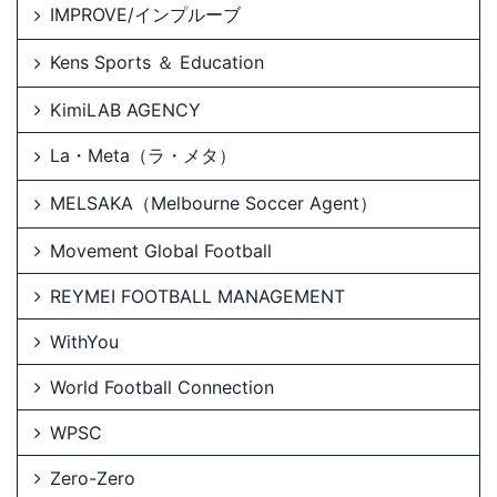
IMPROVE/インプルーブ
Kens Sports ＆ Education
KimiLAB AGENCY
La・Meta（ラ・メタ）
MELSAKA（Melbourne Soccer Agent）
Movement Global Football
REYMEI FOOTBALL MANAGEMENT
WithYou
World Football Connection
WPSC
Zero-Zero