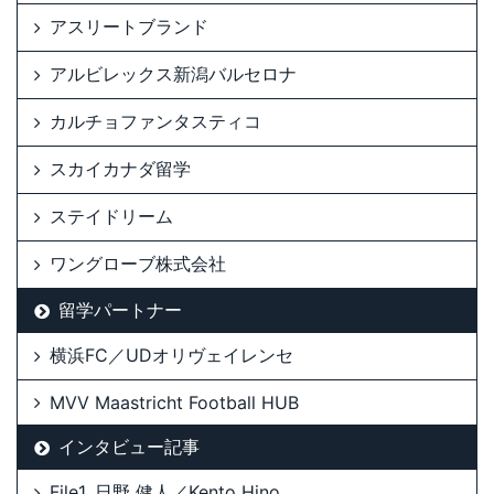
アスリートブランド
アルビレックス新潟バルセロナ
カルチョファンタスティコ
スカイカナダ留学
ステイドリーム
ワングローブ株式会社
留学パートナー
横浜FC／UDオリヴェイレンセ
MVV Maastricht Football HUB
インタビュー記事
File1. 日野 健人／Kento Hino