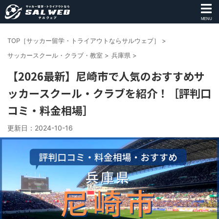
MENU
TOP［サッカー留学・トライアウトならサルウェブ］
>
サッカースクール・クラブ・教室
>
兵庫県
>
【2026最新】尼崎市で人気のおすすめサ
ッカースクール・クラブを紹介！［評判口
コミ・料金相場］
更新日：
2024-10-16