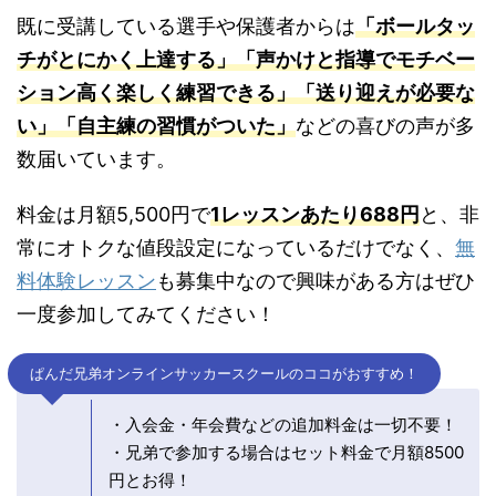
既に受講している選手や保護者からは
「ボールタッ
チがとにかく上達する」「声かけと指導でモチベー
ション高く楽しく練習できる」「送り迎えが必要な
い」「自主練の習慣がついた」
などの喜びの声が多
数届いています。
料金は月額5,500円で
1レッスンあたり688円
と、非
常にオトクな値段設定になっているだけでなく、
無
料体験レッスン
も募集中なので興味がある方はぜひ
一度参加してみてください！
ぱんだ兄弟オンラインサッカースクールのココがおすすめ！
・入会金・年会費などの追加料金は一切不要！
・兄弟で参加する場合はセット料金で月額8500
円とお得！