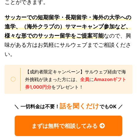
ことができます。
サッカーでの短期留学・長期留学・海外の大学への
進学、（海外クラブの）サマーキャンプ参加など、
様々な形でのサッカー留学をご提案可能
なので、興
味がある方はお気軽にサルウェブまでご相談くださ
い。
【成約者限定キャンペーン】サルウェブ経由で海
外挑戦が決まった方には、
全員
に
Amazonギフト
券1,000円分
をプレゼント！
話を聞くだけ
一切料金は不要！
でもOK
まずは無料で相談してみる