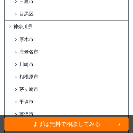
三鷹市
目黒区
神奈川県
厚木市
海老名市
川崎市
相模原市
茅ヶ崎市
平塚市
藤沢市
まずは無料で相談してみる
横須賀市