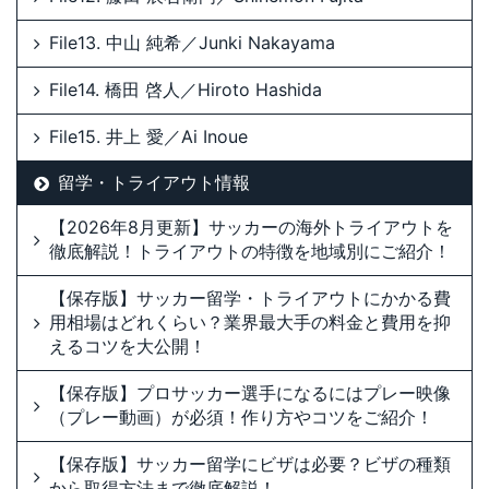
File13. 中山 純希／Junki Nakayama
File14. 橋田 啓人／Hiroto Hashida
File15. 井上 愛／Ai Inoue
留学・トライアウト情報
【2026年8月更新】サッカーの海外トライアウトを
徹底解説！トライアウトの特徴を地域別にご紹介！
【保存版】サッカー留学・トライアウトにかかる費
用相場はどれくらい？業界最大手の料金と費用を抑
えるコツを大公開！
【保存版】プロサッカー選手になるにはプレー映像
（プレー動画）が必須！作り方やコツをご紹介！
【保存版】サッカー留学にビザは必要？ビザの種類
から取得方法まで徹底解説！