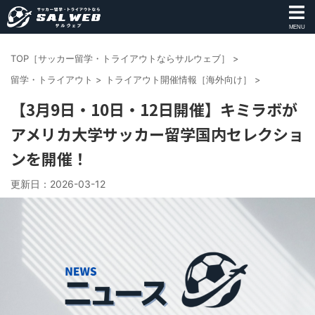
MENU
TOP［サッカー留学・トライアウトならサルウェブ］
>
留学・トライアウト
>
トライアウト開催情報［海外向け］
>
【3月9日・10日・12日開催】キミラボが
アメリカ大学サッカー留学国内セレクショ
ンを開催！
更新日：
2026-03-12