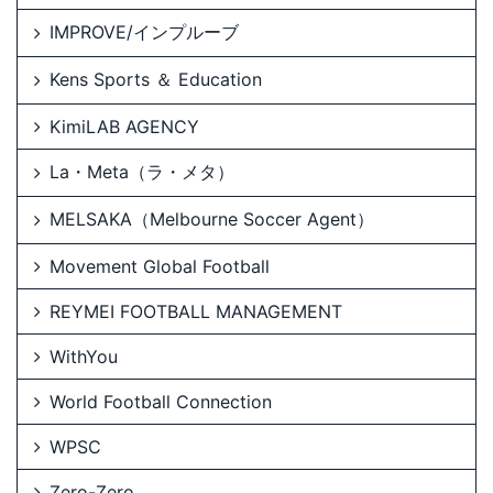
IMPROVE/インプルーブ
Kens Sports ＆ Education
KimiLAB AGENCY
La・Meta（ラ・メタ）
MELSAKA（Melbourne Soccer Agent）
Movement Global Football
REYMEI FOOTBALL MANAGEMENT
WithYou
World Football Connection
WPSC
Zero-Zero