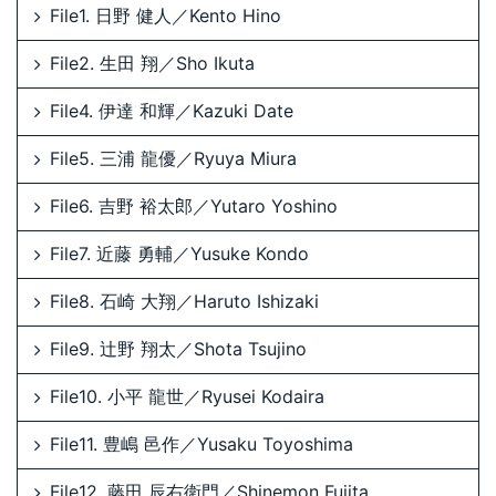
File1. 日野 健人／Kento Hino
File2. 生田 翔／Sho Ikuta
File4. 伊達 和輝／Kazuki Date
File5. 三浦 龍優／Ryuya Miura
File6. 吉野 裕太郎／Yutaro Yoshino
File7. 近藤 勇輔／Yusuke Kondo
File8. 石崎 大翔／Haruto Ishizaki
File9. 辻野 翔太／Shota Tsujino
File10. 小平 龍世／Ryusei Kodaira
File11. 豊嶋 邑作／Yusaku Toyoshima
File12. 藤田 辰右衛門／Shinemon Fujita