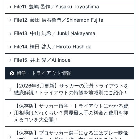
File11. 豊嶋 邑作／Yusaku Toyoshima
File12. 藤田 辰右衛門／Shinemon Fujita
File13. 中山 純希／Junki Nakayama
File14. 橋田 啓人／Hiroto Hashida
File15. 井上 愛／Ai Inoue
留学・トライアウト情報
【2026年8月更新】サッカーの海外トライアウトを
徹底解説！トライアウトの特徴を地域別にご紹介！
【保存版】サッカー留学・トライアウトにかかる費
用相場はどれくらい？業界最大手の料金と費用を抑
えるコツを大公開！
【保存版】プロサッカー選手になるにはプレー映像