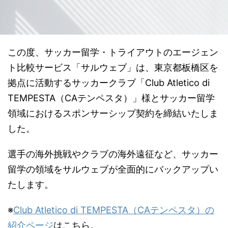
この度、サッカー留学・トライアウトのエージェン
ト比較サービス「サルウェブ」は、東京都板橋区を
拠点に活動するサッカークラブ「Club Atletico di
TEMPESTA（CAテンペスタ）」様とサッカー留学
領域におけるスポンサーシップ契約を締結いたしま
した。
選手の海外挑戦やクラブの海外遠征など、サッカー
留学の領域をサルウェブが全面的にバックアップい
たします。
※
Club Atletico di TEMPESTA（CAテンペスタ）の
紹介ページ
はこちら。