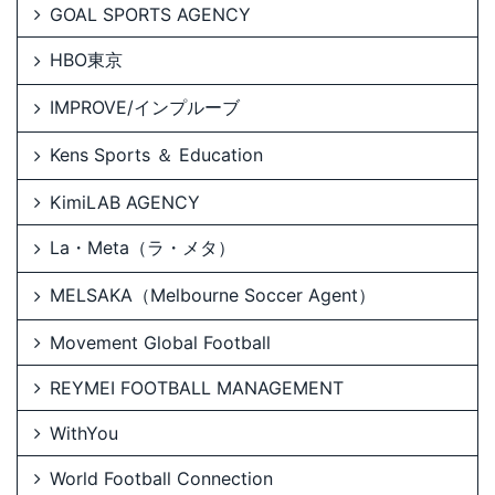
GOAL SPORTS AGENCY
HBO東京
IMPROVE/インプルーブ
Kens Sports ＆ Education
KimiLAB AGENCY
La・Meta（ラ・メタ）
MELSAKA（Melbourne Soccer Agent）
Movement Global Football
REYMEI FOOTBALL MANAGEMENT
WithYou
World Football Connection