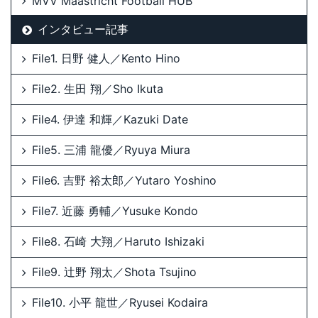
MVV Maastricht Football HUB
インタビュー記事
File1. 日野 健人／Kento Hino
File2. 生田 翔／Sho Ikuta
File4. 伊達 和輝／Kazuki Date
File5. 三浦 龍優／Ryuya Miura
File6. 吉野 裕太郎／Yutaro Yoshino
File7. 近藤 勇輔／Yusuke Kondo
File8. 石崎 大翔／Haruto Ishizaki
File9. 辻野 翔太／Shota Tsujino
File10. 小平 龍世／Ryusei Kodaira