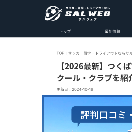
トップ
最新情報
TOP［サッカー留学・トライアウトならサ
【2026最新】つく
クール・クラブを紹
更新日：
2024-10-16