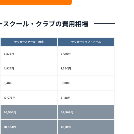
ースクール・クラブの費用相場
サッカースクール・教室
サッカークラブ・チーム
5,876円
5,000円
4,927円
1,520円
5,469円
3,900円
10,076円
5,188円
86,506円
58,508円
70,554円
48,320円