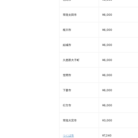
常陸太田市
¥6,000
桜川市
¥6,000
結城市
¥6,000
久慈郡大子町
¥6,000
笠間市
¥6,000
下妻市
¥6,000
行方市
¥6,000
常陸大宮市
¥3,000
つくば市
¥7,240