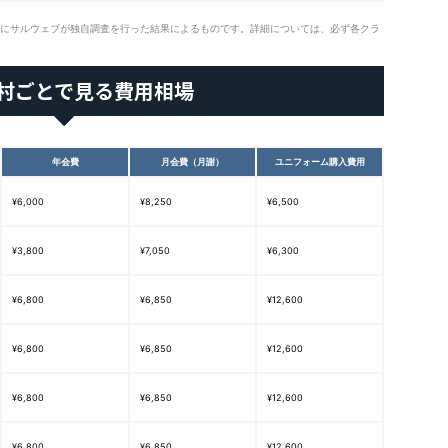
象にサルウェブが独自調査を行った結果によるものです。詳細については、必ず各クラ
村ごとで見る費用相場
年会費
月会費（月謝）
ユニフォーム購入費用
¥6,000
¥8,250
¥6,500
¥3,800
¥7,050
¥6,300
¥6,800
¥6,850
¥12,600
¥6,800
¥6,850
¥12,600
¥6,800
¥6,850
¥12,600
¥6,800
¥6,850
¥12,600