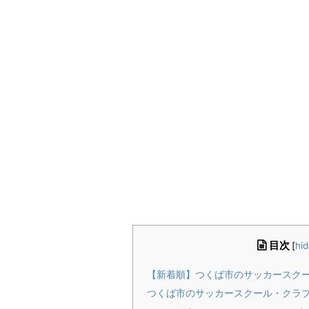
目次
[
hid
【新着順】つくば市のサッカースク
つくば市のサッカースクール・クラ