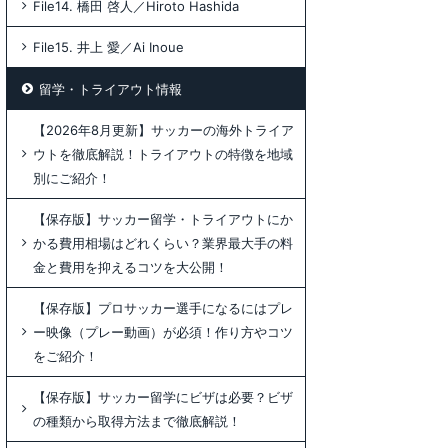
File14. 橋田 啓人／Hiroto Hashida
File15. 井上 愛／Ai Inoue
留学・トライアウト情報
【2026年8月更新】サッカーの海外トライア
ウトを徹底解説！トライアウトの特徴を地域
別にご紹介！
【保存版】サッカー留学・トライアウトにか
かる費用相場はどれくらい？業界最大手の料
金と費用を抑えるコツを大公開！
【保存版】プロサッカー選手になるにはプレ
ー映像（プレー動画）が必須！作り方やコツ
をご紹介！
【保存版】サッカー留学にビザは必要？ビザ
の種類から取得方法まで徹底解説！