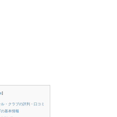
e
]
ール・クラブの評判・口コミ
ブの基本情報