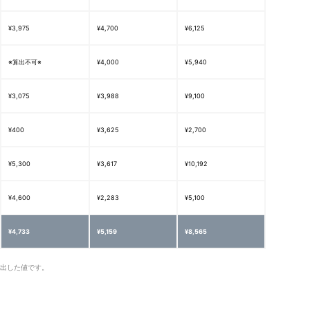
¥3,975
¥4,700
¥6,125
※算出不可※
¥4,000
¥5,940
¥3,075
¥3,988
¥9,100
¥400
¥3,625
¥2,700
¥5,300
¥3,617
¥10,192
¥4,600
¥2,283
¥5,100
¥4,733
¥5,159
¥8,565
算出した値です。