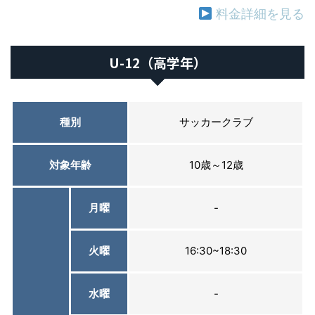
料金詳細を見る
U-12（高学年）
種別
サッカークラブ
対象年齢
10歳～12歳
月曜
-
火曜
16:30~18:30
水曜
-