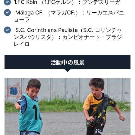
1.FC Köln （1.FCケルン）：ブンデスリーガ​
Málaga CF. （マラガCF.）：リーガエスパニ
ョーラ
S.C. Corinthians Paulista（S.C. コリンチャ
ンスパウリスタ）：​カンピオナート・ブラジ
レイロ​
活動中の風景