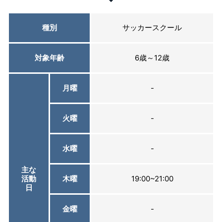
種別
サッカースクール
対象年齢
6歳～12歳
月曜
-
火曜
-
水曜
-
主な
活動
木曜
19:00~21:00
日
金曜
-