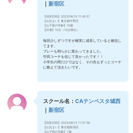
｜
新宿区
【回答日時】2023/06/15 11:45:57
【お住まい】東京都中野区
【お子様の年齢】10歳
【評価】10点（10点満点）
毎回少しずつですが確実に成長していると確信し
てます。
プレーも明らかに変わってきました。
竹田コーチを信じて良かったです！！
小学生の間だけではなく、その先もずっとコーチ
に教えて頂きたいです。
スクール名：
CAテンペスタ城西
｜
新宿区
【回答日時】2023/06/15 11:37:56
【お住まい】東京都新宿区
【お子様の年齢】7歳