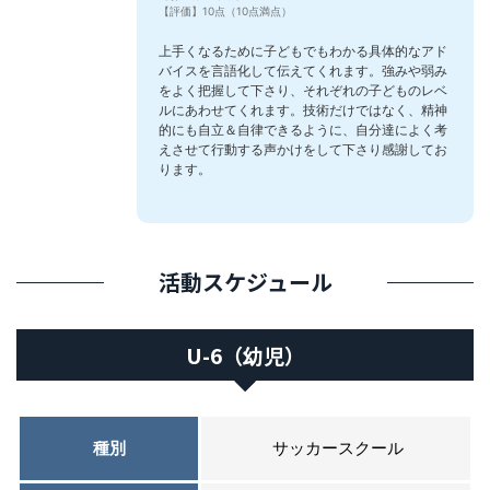
【評価】10点（10点満点）
上手くなるために子どもでもわかる具体的なアド
バイスを言語化して伝えてくれます。強みや弱み
をよく把握して下さり、それぞれの子どものレベ
ルにあわせてくれます。技術だけではなく、精神
的にも自立＆自律できるように、自分達によく考
えさせて行動する声かけをして下さり感謝してお
ります。
活動スケジュール
U-6（幼児）
種別
サッカースクール