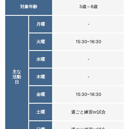
対象年齢
3歳～6歳
月曜
-
火曜
15:30~16:30
水曜
-
主な
活動
木曜
-
日
金曜
15:30~16:30
土曜
週ごと練習or試合