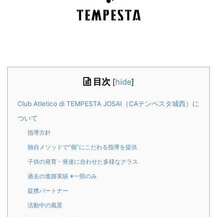
目次
[
hide
]
Club Atletico di TEMPESTA JOSAI（CAテンペスタ城西）に
ついて
指導方針
独自メソッドで”個”にこだわる指導を提供
子供の発育・発達に合わせた多様なクラス
過去の進路実績 ※一部のみ
提携パートナー
活動中の風景