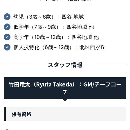
幼児（3歳～6歳）：四谷 地域
​低学年（7歳～9歳）：四谷地域 他
​高学年（10歳～12歳）：四谷地域 他
​個人技特化（6歳～12歳）：北区西が丘
スタッフ情報
竹田竜太（Ryuta Takeda）：GM/チーフコー
チ
保有資格