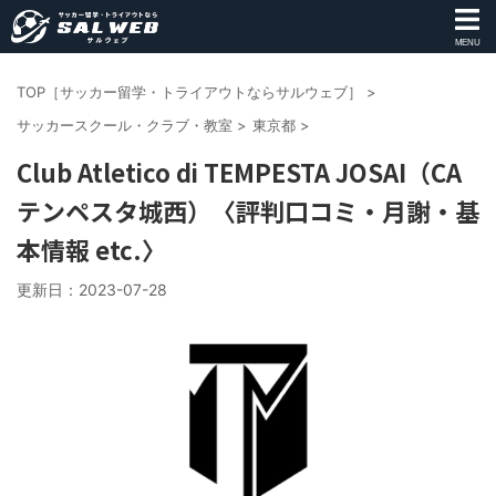
MENU
TOP［サッカー留学・トライアウトならサルウェブ］
>
サッカースクール・クラブ・教室
>
東京都
>
Club Atletico di TEMPESTA JOSAI（CA
テンペスタ城西）〈評判口コミ・月謝・基
本情報 etc.〉
更新日：
2023-07-28