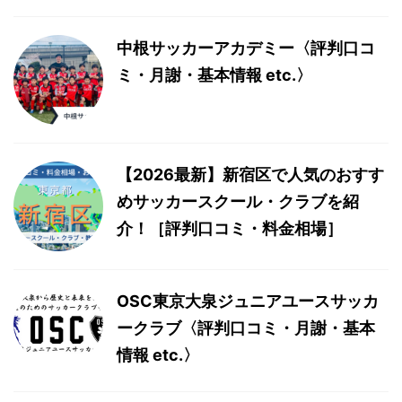
中根サッカーアカデミー〈評判口コ
ミ・月謝・基本情報 etc.〉
【2026最新】新宿区で人気のおすす
めサッカースクール・クラブを紹
介！［評判口コミ・料金相場］
OSC東京大泉ジュニアユースサッカ
ークラブ〈評判口コミ・月謝・基本
情報 etc.〉