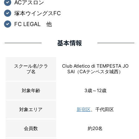
ACアスロン
塚本ウイングスFC
FC LEGAL 他
基本情報
スクール名/クラ
Club Atletico di TEMPESTA JO
ブ名
SAI（CAテンペスタ城西）
対象年齢
3歳～12歳
対象エリア
新宿区
、千代田区
会員数
約20名