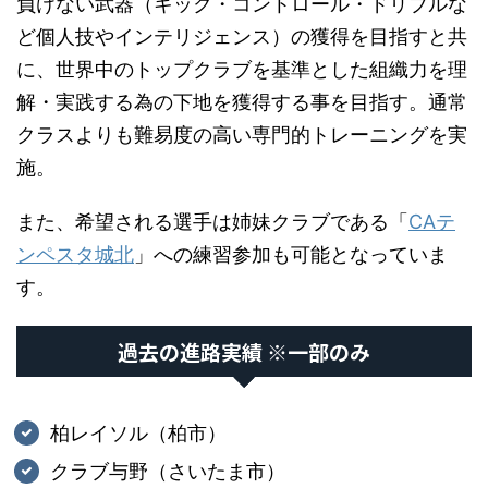
負けない武器（キック・コントロール・ドリブルな
ど個人技やインテリジェンス）の獲得を目指すと共
に、世界中のトップクラブを基準とした組織力を理
解・実践する為の下地を獲得する事を目指す。通常
クラスよりも難易度の高い専門的トレーニングを実
施。
また、希望される選手は姉妹クラブである「
CAテ
ンペスタ城北
」への練習参加も可能となっていま
す。
過去の進路実績 ※一部のみ
柏レイソル（柏市）
クラブ与野（さいたま市）