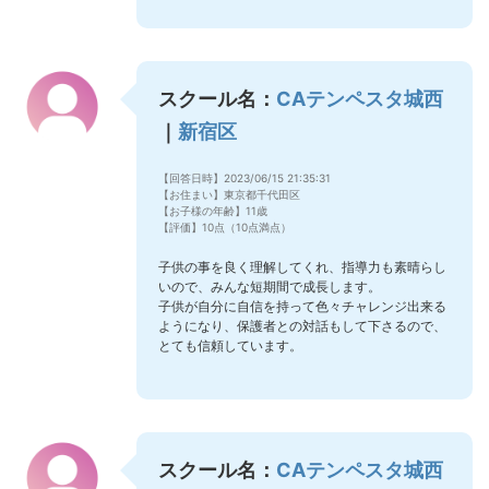
スクール名：
CAテンペスタ城西
｜
新宿区
【回答日時】2023/06/15 21:35:31
【お住まい】東京都千代田区
【お子様の年齢】11歳
【評価】10点（10点満点）
子供の事を良く理解してくれ、指導力も素晴らし
いので、みんな短期間で成長します。
子供が自分に自信を持って色々チャレンジ出来る
ようになり、保護者との対話もして下さるので、
とても信頼しています。
スクール名：
CAテンペスタ城西