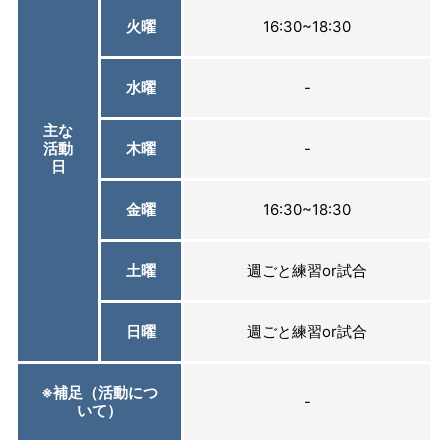
火曜
16:30~18:30
水曜
-
主な
活動
木曜
-
日
金曜
16:30~18:30
土曜
週ごと練習or試合
日曜
週ごと練習or試合
※補足（活動につ
-
いて）