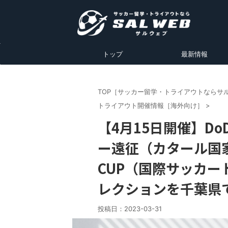
トップ
最新情報
TOP［サッカー留学・トライアウトならサ
トライアウト開催情報［海外向け］
>
【4月15日開催】D
ー遠征（カタール国
CUP（国際サッカ
レクションを千葉県
投稿日：
2023-03-31