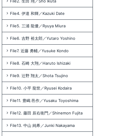
File2. 生田 翔／Sho Ikuta
File4. 伊達 和輝／Kazuki Date
File5. 三浦 龍優／Ryuya Miura
File6. 吉野 裕太郎／Yutaro Yoshino
File7. 近藤 勇輔／Yusuke Kondo
File8. 石崎 大翔／Haruto Ishizaki
File9. 辻野 翔太／Shota Tsujino
File10. 小平 龍世／Ryusei Kodaira
File11. 豊嶋 邑作／Yusaku Toyoshima
File12. 藤田 辰右衛門／Shinemon Fujita
File13. 中山 純希／Junki Nakayama