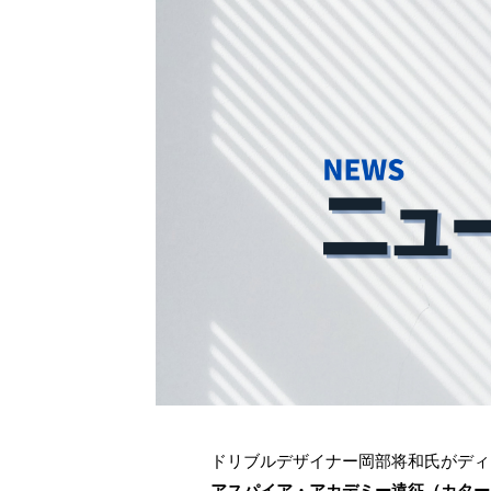
ドリブルデザイナー岡部将和氏がディレ
アスパイア・アカデミー遠征（カター