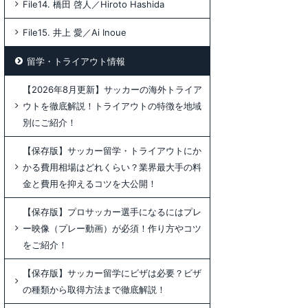
File14. 橋田 啓人／Hiroto Hashida
File15. 井上 愛／Ai Inoue
留学・トライアウト情報
【2026年8月更新】サッカーの海外トライア
ウトを徹底解説！トライアウトの特徴を地域
別にご紹介！
【保存版】サッカー留学・トライアウトにか
かる費用相場はどれくらい？業界最大手の料
金と費用を抑えるコツを大公開！
【保存版】プロサッカー選手になるにはプレ
ー映像（プレー動画）が必須！作り方やコツ
をご紹介！
【保存版】サッカー留学にビザは必要？ビザ
の種類から取得方法まで徹底解説！