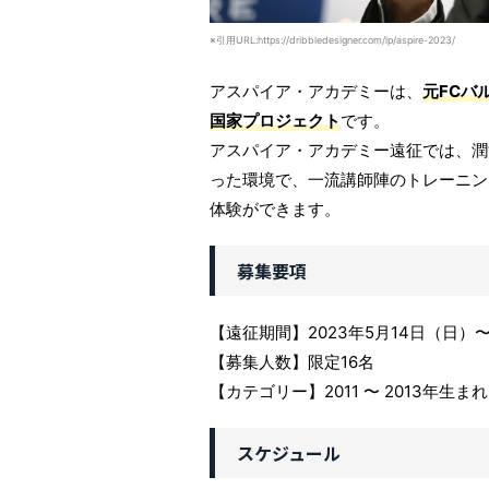
※引用URL:https://dribbledesigner.com/lp/aspire-2023/
アスパイア・アカデミーは、
元FCバ
国家プロジェクト
です。
アスパイア・アカデミー遠征では、潤
った環境で、一流講師陣のトレーニン
体験ができます。
募集要項
【遠征期間】2023年5月14日（日）〜
【募集人数】限定16名
【カテゴリー】2011 〜 2013年生まれ
スケジュール