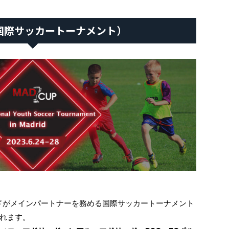
（国際サッカートーナメント）
ードがメインパートナーを務める国際サッカートーナメント
れます。