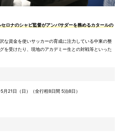
ルセロナのシャビ監督がアンバサダーを務めるカタールの
沢な資金を使いサッカーの育成に注力している中東の整
グを受けたり、現地のアカデミー生との対戦等といった
5月21日（日）（全行程8日間 5泊8日）