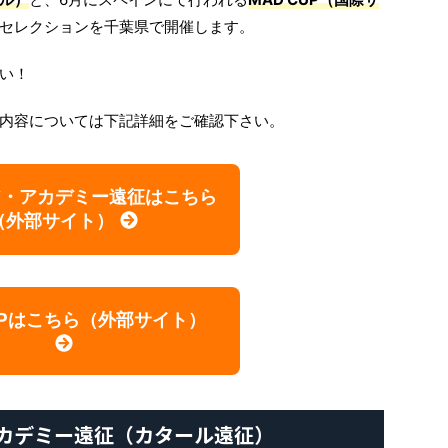
セレクションを千葉県で開催します。
い！
内容については下記詳細をご確認下さい。
ア・アカデミー遠征はこちら
（外部サイト）
CUPはこちら（外部サイト）
カデミー遠征（カタール遠征）