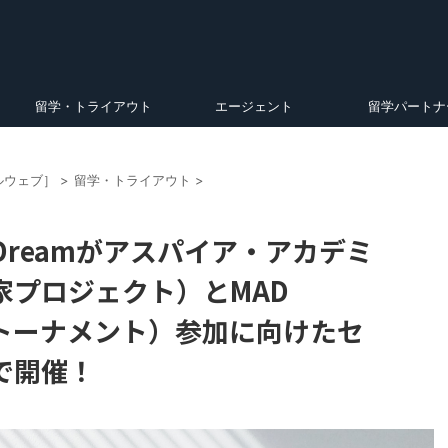
留学・トライアウト
エージェント
留学パートナ
ルウェブ］
>
留学・トライアウト
>
oDreamがアスパイア・アカデミ
家プロジェクト）とMAD
ートーナメント）参加に向けたセ
で開催！