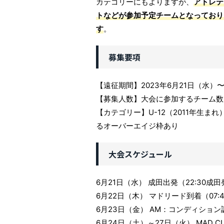
カテゴリーにもよりますが、
アトレテ
トなどが参加予定チームとなっており
す
。
募集要項
【遠征期間】2023年6月21日（水）〜
【募集人数】大会に参加するチーム数（
【カテゴリー】U-12（2011年生まれ
るオーバーエイジ枠あり
大会スケジュール
6月21日（水） 成田出発（22:30成田
6月22日（木） マドリード到着（07:
6月23日（金） AM：コンディション
6月24日（土）～27日（火） MAD 