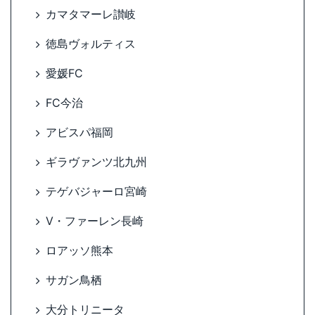
カマタマーレ讃岐
徳島ヴォルティス
愛媛FC
FC今治
アビスパ福岡
ギラヴァンツ北九州
テゲバジャーロ宮崎
V・ファーレン長崎
ロアッソ熊本
サガン鳥栖
大分トリニータ