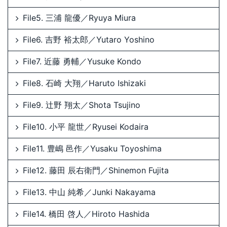
File5. 三浦 龍優／Ryuya Miura
File6. 吉野 裕太郎／Yutaro Yoshino
File7. 近藤 勇輔／Yusuke Kondo
File8. 石崎 大翔／Haruto Ishizaki
File9. 辻野 翔太／Shota Tsujino
File10. 小平 龍世／Ryusei Kodaira
File11. 豊嶋 邑作／Yusaku Toyoshima
File12. 藤田 辰右衛門／Shinemon Fujita
File13. 中山 純希／Junki Nakayama
File14. 橋田 啓人／Hiroto Hashida