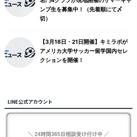
名門4クラブが現地開催のサマーキャ
ンプ生を募集中！（先着順にて〆
切）
【3月18日・21日開催】キミラボが
アメリカ大学サッカー留学国内セレ
クションを開催！
LINE公式アカウント