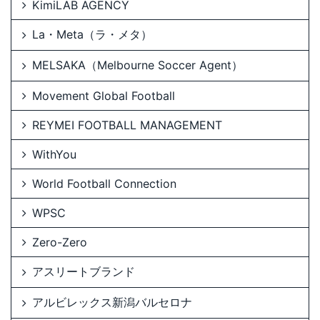
KimiLAB AGENCY
La・Meta（ラ・メタ）
MELSAKA（Melbourne Soccer Agent）
Movement Global Football
REYMEI FOOTBALL MANAGEMENT
WithYou
World Football Connection
WPSC
Zero-Zero
アスリートブランド
アルビレックス新潟バルセロナ