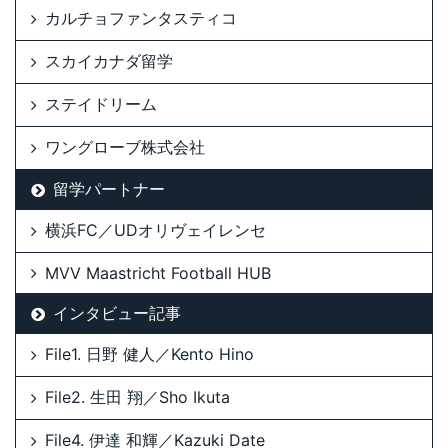
カルチョファンタスティコ
スカイカナダ留学
ステイドリーム
ワングローブ株式会社
留学パートナー
横浜FC／UDオリヴェイレンセ
MVV Maastricht Football HUB
インタビュー記事
File1. 日野 健人／Kento Hino
File2. 生田 翔／Sho Ikuta
File4. 伊達 和輝／Kazuki Date