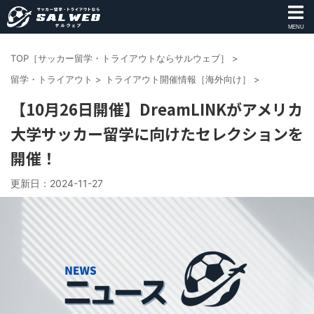
MENU
TOP［サッカー留学・トライアウトならサルウェブ］
>
留学・トライアウト
>
トライアウト開催情報［海外向け］
>
【10月26日開催】DreamLINKがアメリカ
大学サッカー留学に向けたセレクションを
開催！
更新日：
2024-11-27